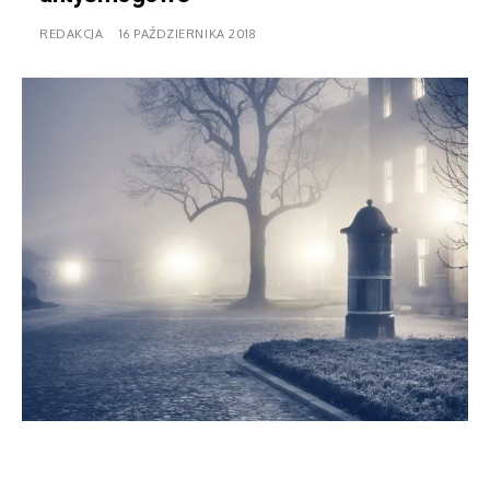
REDAKCJA
16 PAŹDZIERNIKA 2018