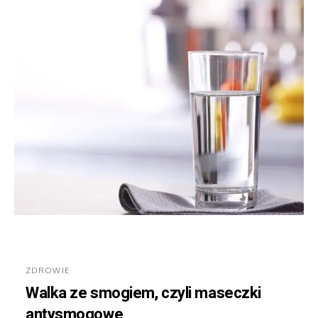
ZDROWIE
Walka ze smogiem, czyli maseczki
antysmogowe