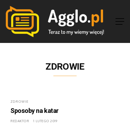
ZDROWIE
ZDROWIE
Sposoby na katar
REDAKTOR
1 LUTEGO 2019