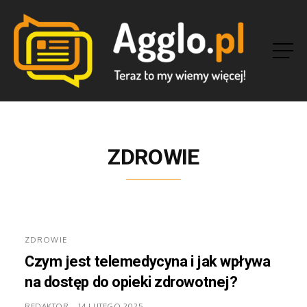
ZDROWIE
ZDROWIE
Czym jest telemedycyna i jak wpływa
na dostęp do opieki zdrowotnej?
REDAKTOR
14 LUTEGO 2025