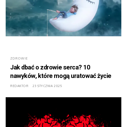
ZDROWIE
Jak dbać o zdrowie serca? 10
nawyków, które mogą uratować życie
REDAKTOR
23 STYCZNIA 2025