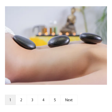
1
2
3
4
5
Next