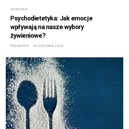
ZDROWIE
Psychodietetyka: Jak emocje
wpływają na nasze wybory
żywieniowe?
REDAKTOR
28 GRUDNIA 2024