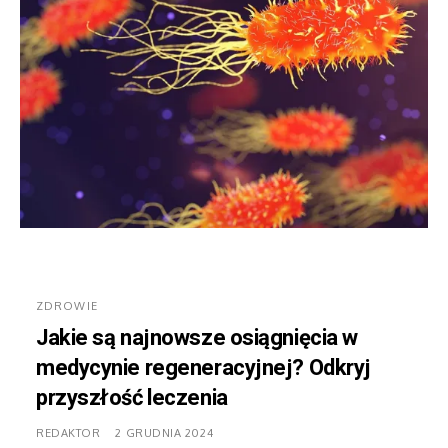
ZDROWIE
Jakie są najnowsze osiągnięcia w
medycynie regeneracyjnej? Odkryj
przyszłość leczenia
REDAKTOR
2 GRUDNIA 2024