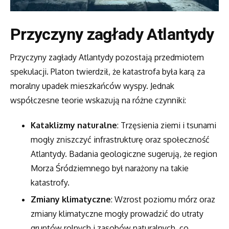
Przyczyny zagłady Atlantydy
Przyczyny zagłady Atlantydy pozostają przedmiotem
spekulacji. Platon twierdził, że katastrofa była karą za
moralny upadek mieszkańców wyspy. Jednak
współczesne teorie wskazują na różne czynniki:
Kataklizmy naturalne
: Trzęsienia ziemi i tsunami
mogły zniszczyć infrastrukturę oraz społeczność
Atlantydy. Badania geologiczne sugerują, że region
Morza Śródziemnego był narażony na takie
katastrofy.
Zmiany klimatyczne
: Wzrost poziomu mórz oraz
zmiany klimatyczne mogły prowadzić do utraty
gruntów rolnych i zasobów naturalnych, co