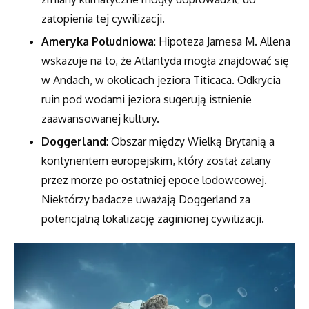
zatopienia tej cywilizacji.
Ameryka Południowa
: Hipoteza Jamesa M. Allena
wskazuje na to, że Atlantyda mogła znajdować się
w Andach, w okolicach jeziora Titicaca. Odkrycia
ruin pod wodami jeziora sugerują istnienie
zaawansowanej kultury.
Doggerland
: Obszar między Wielką Brytanią a
kontynentem europejskim, który został zalany
przez morze po ostatniej epoce lodowcowej.
Niektórzy badacze uważają Doggerland za
potencjalną lokalizację zaginionej cywilizacji.