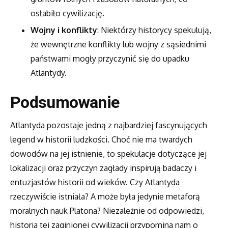
osłabiło cywilizację.
Wojny i konflikty
: Niektórzy historycy spekulują,
że wewnętrzne konflikty lub wojny z sąsiednimi
państwami mogły przyczynić się do upadku
Atlantydy.
Podsumowanie
Atlantyda pozostaje jedną z najbardziej fascynujących
legend w historii ludzkości. Choć nie ma twardych
dowodów na jej istnienie, to spekulacje dotyczące jej
lokalizacji oraz przyczyn zagłady inspirują badaczy i
entuzjastów historii od wieków. Czy Atlantyda
rzeczywiście istniała? A może była jedynie metaforą
moralnych nauk Platona? Niezależnie od odpowiedzi,
historia tej zaginionej cywilizacji przypomina nam o