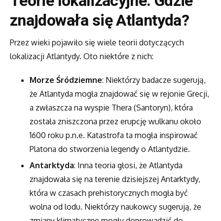
Teorie lokalizacyjne: Gdzie
znajdowała się Atlantyda?
Przez wieki pojawiło się wiele teorii dotyczących
lokalizacji Atlantydy. Oto niektóre z nich:
Morze Śródziemne
: Niektórzy badacze sugerują,
że Atlantyda mogła znajdować się w rejonie Grecji,
a zwłaszcza na wyspie Thera (Santoryn), która
została zniszczona przez erupcję wulkanu około
1600 roku p.n.e. Katastrofa ta mogła inspirować
Platona do stworzenia legendy o Atlantydzie.
Antarktyda
: Inna teoria głosi, że Atlantyda
znajdowała się na terenie dzisiejszej Antarktydy,
która w czasach prehistorycznych mogła być
wolna od lodu. Niektórzy naukowcy sugerują, że
zmiany klimatyczne mogły doprowadzić do