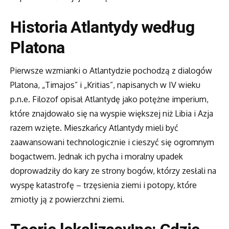
Historia Atlantydy według
Platona
Pierwsze wzmianki o Atlantydzie pochodzą z dialogów
Platona, „Timajos” i „Kritias”, napisanych w IV wieku
p.n.e. Filozof opisał Atlantydę jako potężne imperium,
które znajdowało się na wyspie większej niż Libia i Azja
razem wzięte. Mieszkańcy Atlantydy mieli być
zaawansowani technologicznie i cieszyć się ogromnym
bogactwem. Jednak ich pycha i moralny upadek
doprowadziły do kary ze strony bogów, którzy zesłali na
wyspę katastrofę – trzęsienia ziemi i potopy, które
zmiotły ją z powierzchni ziemi.