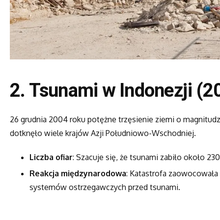
2. Tsunami w Indonezji (2
26 grudnia 2004 roku potężne trzęsienie ziemi o magnitud
dotknęło wiele krajów Azji Południowo-Wschodniej.
Liczba ofiar
: Szacuje się, że tsunami zabiło około 230 
Reakcja międzynarodowa
: Katastrofa zaowocował
systemów ostrzegawczych przed tsunami.