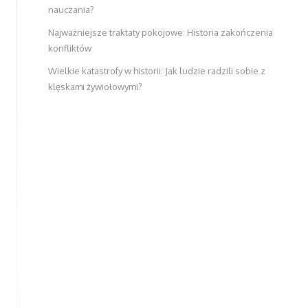
nauczania?
Najważniejsze traktaty pokojowe: Historia zakończenia
konfliktów
Wielkie katastrofy w historii: Jak ludzie radzili sobie z
klęskami żywiołowymi?