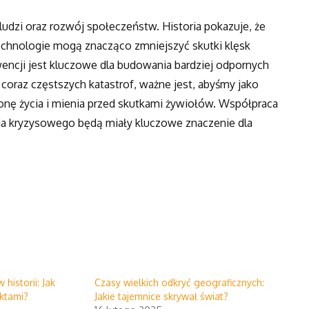
ludzi oraz rozwój społeczeństw. Historia pokazuje, że
chnologie mogą znacząco zmniejszyć skutki klęsk
encji jest kluczowe dla budowania bardziej odpornych
oraz częstszych katastrof, ważne jest, abyśmy jako
nę życia i mienia przed skutkami żywiołów. Współpraca
ia kryzysowego będą miały kluczowe znaczenie dla
historii: Jak
Czasy wielkich odkryć geograficznych:
aktami?
Jakie tajemnice skrywał świat?