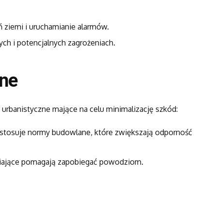
ń ziemi i uruchamianie alarmów.
ch i potencjalnych zagrożeniach.
zne
 urbanistyczne mające na celu minimalizację szkód:
w stosuje normy budowlane, które zwiększają odporność
iające pomagają zapobiegać powodziom.