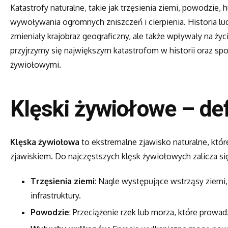
Katastrofy naturalne, takie jak trzęsienia ziemi, powodzie,
wywoływania ogromnych zniszczeń i cierpienia. Historia lud
zmieniały krajobraz geograficzny, ale także wpływały na ży
przyjrzymy się największym katastrofom w historii oraz spos
żywiołowymi.
Klęski żywiołowe – defi
Klęska żywiołowa
to ekstremalne zjawisko naturalne, któ
zjawiskiem. Do najczęstszych klęsk żywiołowych zalicza się
Trzęsienia ziemi
: Nagle występujące wstrząsy ziemi
infrastruktury.
Powodzie
: Przeciążenie rzek lub morza, które prowa