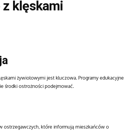
e z klęskami
ja
lęskami żywiołowymi jest kluczowa. Programy edukacyjne
kie środki ostrożności podejmować.
w ostrzegawczych, które informują mieszkańców o