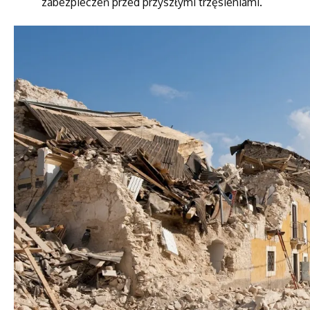
zabezpieczeń przed przyszłymi trzęsieniami.