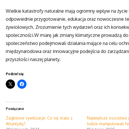
Wielkie katastrofy naturalne mają ogromny wpływ na życie 
odpowiednie przygotowanie, edukacja oraz nowoczesne te
żywiołowych. Zrozumienie tych wydarzeń oraz ich konsekw
społeczności.W miarę jak zmiany klimatyczne prowadzą do c
społeczeństwo podejmowali działania mające na celu ochro
międzynarodowa oraz innowacyjne podejścia do zarządzan
przyszłości naszej planety.
Podziel się:
Powiązane
Zaginione cywilizacje: Co się stało z
Największe oszustwa w 
Atlantydą?
ludzie manipulowali f