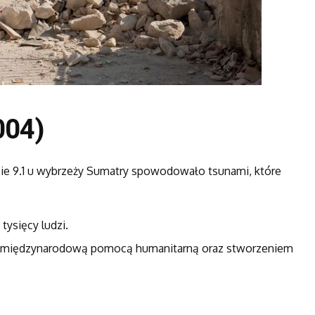
004)
zie 9.1 u wybrzeży Sumatry spowodowało tsunami, które
tysięcy ludzi.
a międzynarodową pomocą humanitarną oraz stworzeniem