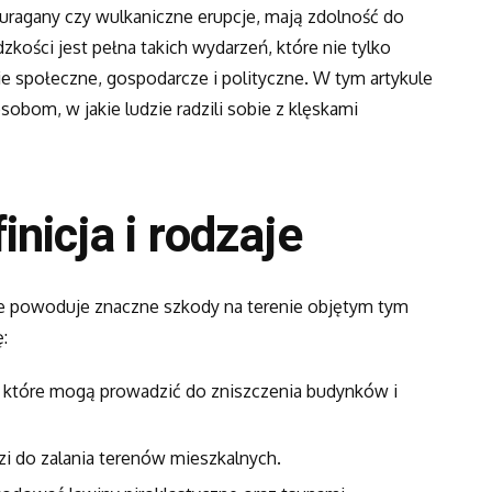
 huragany czy wulkaniczne erupcje, mają zdolność do
zkości jest pełna takich wydarzeń, które nie tylko
cie społeczne, gospodarcze i polityczne. W tym artykule
obom, w jakie ludzie radzili sobie z klęskami
nicja i rodzaje
re powoduje znaczne szkody na terenie objętym tym
:
, które mogą prowadzić do zniszczenia budynków i
dzi do zalania terenów mieszkalnych.