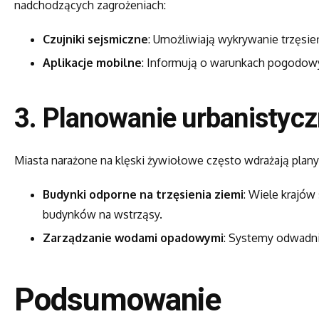
nadchodzących zagrożeniach:
Czujniki sejsmiczne
: Umożliwiają wykrywanie trzęsie
Aplikacje mobilne
: Informują o warunkach pogodowy
3. Planowanie urbanistyc
Miasta narażone na klęski żywiołowe często wdrażają plany
Budynki odporne na trzęsienia ziemi
: Wiele krajó
budynków na wstrząsy.
Zarządzanie wodami opadowymi
: Systemy odwadn
Podsumowanie