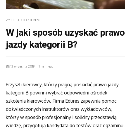
ŻYCIE CODZIENNE
W jaki sposób uzyskać prawo
jazdy kategorii B?
13 września 2019
1 min read
Przyszli kierowcy, którzy pragną posiadać prawo jazdy
kategorii B powinni wybrać odpowiedni ośrodek
szkolenia kierowców. Firma Edures zapewnia pomoc
doświadczonych instruktorów oraz wykładowców,
którzy w sposób profesjonalny i solidny przedstawią
wiedzę, przygotują kandydata do testów oraz egzaminu.