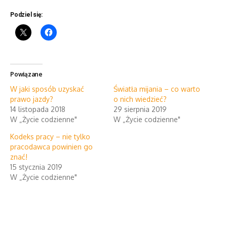
Podziel się:
Powiązane
W jaki sposób uzyskać
Światła mijania – co warto
prawo jazdy?
o nich wiedzieć?
14 listopada 2018
29 sierpnia 2019
W „Życie codzienne"
W „Życie codzienne"
Kodeks pracy – nie tylko
pracodawca powinien go
znać!
15 stycznia 2019
W „Życie codzienne"