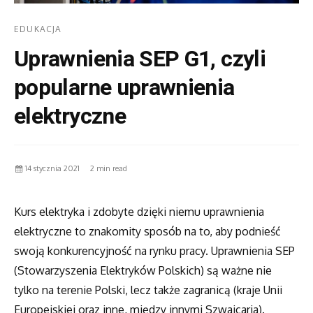
EDUKACJA
Uprawnienia SEP G1, czyli
popularne uprawnienia
elektryczne
14 stycznia 2021
2 min read
Kurs elektryka i zdobyte dzięki niemu uprawnienia
elektryczne to znakomity sposób na to, aby podnieść
swoją konkurencyjność na rynku pracy. Uprawnienia SEP
(Stowarzyszenia Elektryków Polskich) są ważne nie
tylko na terenie Polski, lecz także zagranicą (kraje Unii
Europejskiej oraz inne, między innymi Szwajcaria).