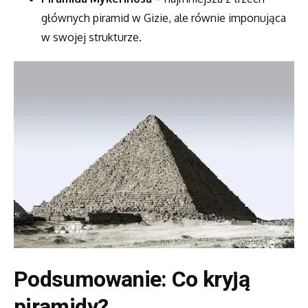
głównych piramid w Gizie, ale równie imponująca
w swojej strukturze.
Podsumowanie: Co kryją
piramidy?