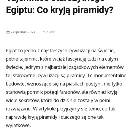
Egiptu: Co kryją piramidy?
24 grudnia 2024
3 min read
Egipt to jedno z najstarszych cywilizacji na świecie,
pełne tajemnic, które wciąż fascynują ludzi na całym
świecie. Jednym z najbardziej zagadkowych elementów
tej starożytnej cywilizacji są piramidy. Te monumentalne
budowle, wznoszące się na piaskach pustyni, nie tylko
stanowią pomnik potęgi faraonów, ale również kryją
wiele sekretów, które do dziś nie zostały w pełni
rozwiązane. W artykule przyjrzymy się temu, co tak
naprawdę kryją piramidy i dlaczego są one tak
wyjątkowe.