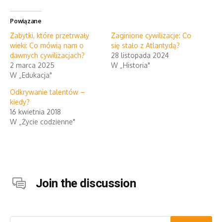
Powiązane
Zabytki, które przetrwały
Zaginione cywilizacje: Co
wieki: Co mówią nam o
się stało z Atlantydą?
dawnych cywilizacjach?
28 listopada 2024
2 marca 2025
W „Historia"
W „Edukacja"
Odkrywanie talentów –
kiedy?
16 kwietnia 2018
W „Życie codzienne"
Join the discussion