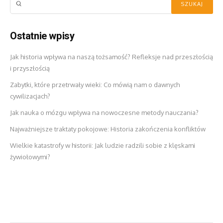
Ostatnie wpisy
Jak historia wpływa na naszą tożsamość? Refleksje nad przeszłością
i przyszłością
Zabytki, które przetrwały wieki: Co mówią nam o dawnych
cywilizacjach?
Jak nauka o mózgu wpływa na nowoczesne metody nauczania?
Najważniejsze traktaty pokojowe: Historia zakończenia konfliktów
Wielkie katastrofy w historii: Jak ludzie radzili sobie z klęskami
żywiołowymi?