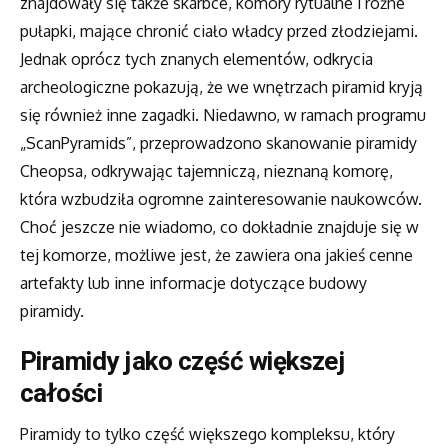
znajdowały się także skarbce, komory rytualne i różne
pułapki, mające chronić ciało władcy przed złodziejami.
Jednak oprócz tych znanych elementów, odkrycia
archeologiczne pokazują, że we wnętrzach piramid kryją
się również inne zagadki. Niedawno, w ramach programu
„ScanPyramids”, przeprowadzono skanowanie piramidy
Cheopsa, odkrywając tajemniczą, nieznaną komorę,
która wzbudziła ogromne zainteresowanie naukowców.
Choć jeszcze nie wiadomo, co dokładnie znajduje się w
tej komorze, możliwe jest, że zawiera ona jakieś cenne
artefakty lub inne informacje dotyczące budowy
piramidy.
Piramidy jako część większej
całości
Piramidy to tylko część większego kompleksu, który