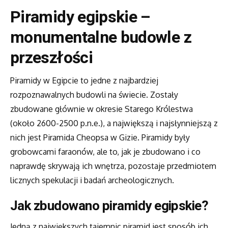
Piramidy egipskie –
monumentalne budowle z
przeszłości
Piramidy w Egipcie to jedne z najbardziej
rozpoznawalnych budowli na świecie. Zostały
zbudowane głównie w okresie Starego Królestwa
(około 2600-2500 p.n.e.), a największą i najsłynniejszą z
nich jest Piramida Cheopsa w Gizie. Piramidy były
grobowcami faraonów, ale to, jak je zbudowano i co
naprawdę skrywają ich wnętrza, pozostaje przedmiotem
licznych spekulacji i badań archeologicznych.
Jak zbudowano piramidy egipskie?
Jedną z największych tajemnic piramid jest sposób ich