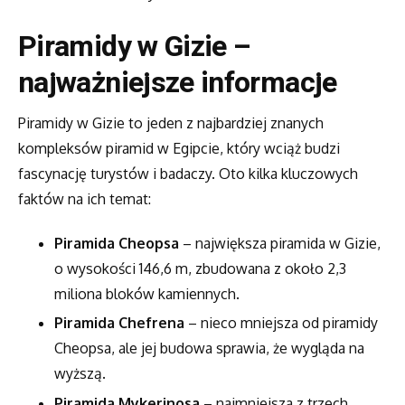
Piramidy w Gizie –
najważniejsze informacje
Piramidy w Gizie to jeden z najbardziej znanych
kompleksów piramid w Egipcie, który wciąż budzi
fascynację turystów i badaczy. Oto kilka kluczowych
faktów na ich temat:
Piramida Cheopsa
– największa piramida w Gizie,
o wysokości 146,6 m, zbudowana z około 2,3
miliona bloków kamiennych.
Piramida Chefrena
– nieco mniejsza od piramidy
Cheopsa, ale jej budowa sprawia, że wygląda na
wyższą.
Piramida Mykerinosa
– najmniejsza z trzech