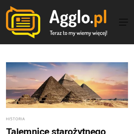
HISTORIA
Tajemnice starożytnego