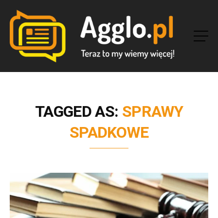
TAGGED AS:
SPRAWY
SPADKOWE