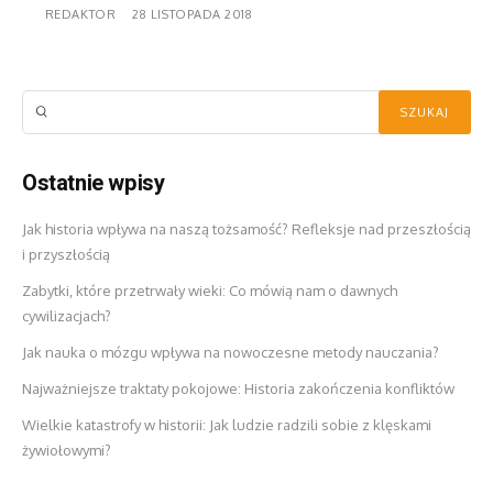
REDAKTOR
28 LISTOPADA 2018
Ostatnie wpisy
Jak historia wpływa na naszą tożsamość? Refleksje nad przeszłością
i przyszłością
Zabytki, które przetrwały wieki: Co mówią nam o dawnych
cywilizacjach?
Jak nauka o mózgu wpływa na nowoczesne metody nauczania?
Najważniejsze traktaty pokojowe: Historia zakończenia konfliktów
Wielkie katastrofy w historii: Jak ludzie radzili sobie z klęskami
żywiołowymi?