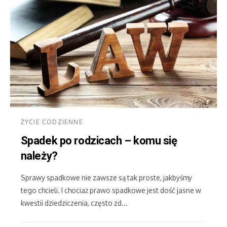
ŻYCIE CODZIENNE
Spadek po rodzicach – komu się
należy?
Sprawy spadkowe nie zawsze są tak proste, jakbyśmy
tego chcieli. I chociaż prawo spadkowe jest dość jasne w
kwestii dziedziczenia, często zd...