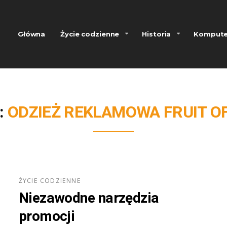
Główna
Życie codzienne
Historia
Kompute
:
ODZIEŻ REKLAMOWA FRUIT O
ŻYCIE CODZIENNE
Niezawodne narzędzia
promocji