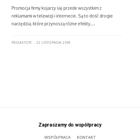
Promocja firmy kojarzy się przede wszystkim z
reklamami w telewizji i internecie. Są to dość drogie
narzędzia, które przynoszą różne efekty....
REDAKTOR
22 LISTOPADA 2018
Zapraszamy do współpracy
WSPÓŁPRACA
KONTAKT