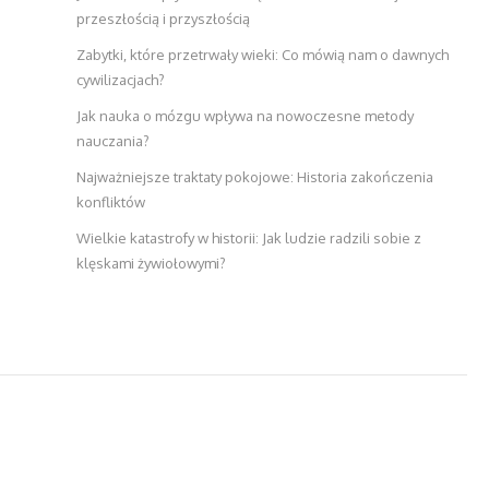
przeszłością i przyszłością
Zabytki, które przetrwały wieki: Co mówią nam o dawnych
cywilizacjach?
Jak nauka o mózgu wpływa na nowoczesne metody
nauczania?
Najważniejsze traktaty pokojowe: Historia zakończenia
konfliktów
Wielkie katastrofy w historii: Jak ludzie radzili sobie z
klęskami żywiołowymi?