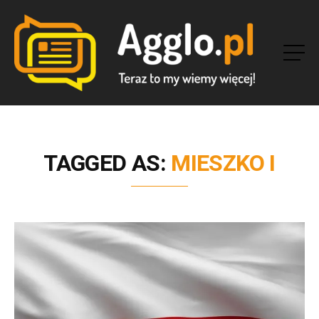
TAGGED AS:
MIESZKO I