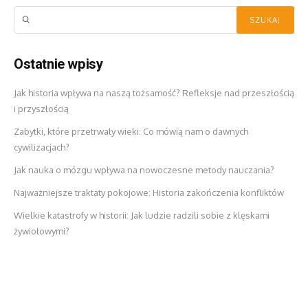
Ostatnie wpisy
Jak historia wpływa na naszą tożsamość? Refleksje nad przeszłością
i przyszłością
Zabytki, które przetrwały wieki: Co mówią nam o dawnych
cywilizacjach?
Jak nauka o mózgu wpływa na nowoczesne metody nauczania?
Najważniejsze traktaty pokojowe: Historia zakończenia konfliktów
Wielkie katastrofy w historii: Jak ludzie radzili sobie z klęskami
żywiołowymi?