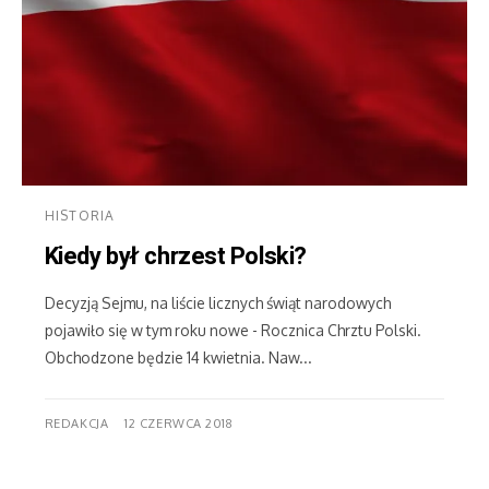
HISTORIA
Kiedy był chrzest Polski?
Decyzją Sejmu, na liście licznych świąt narodowych
pojawiło się w tym roku nowe - Rocznica Chrztu Polski.
Obchodzone będzie 14 kwietnia. Naw...
REDAKCJA
12 CZERWCA 2018