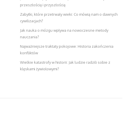
przeszłością i przyszłością
Zabytki, które przetrwały wieki: Co mówią nam o dawnych
cywilizacjach?
Jak nauka o mózgu wpływa na nowoczesne metody
nauczania?
Najważniejsze traktaty pokojowe: Historia zakończenia
konfliktów
Wielkie katastrofy w historii: Jak ludzie radzili sobie z
klęskami żywiołowymi?