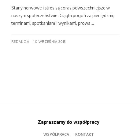
Stany nerwowe i stres są coraz powszechniejsze w
naszym społeczeństwie. Ciągła pogoń za pieniędzmi,
terminami, spotkaniami i wynikami, prowa...
REDAKCJA
10 WRZEŚNIA 2018
Zapraszamy do współpracy
WSPÓŁPRACA
KONTAKT