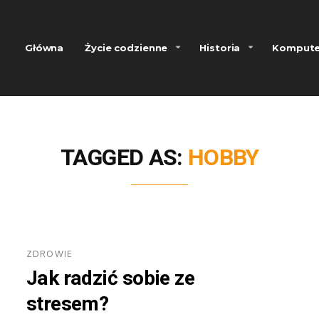
Główna
Życie codzienne
Historia
Kompute
TAGGED AS:
HOBBY
ZDROWIE
Jak radzić sobie ze
stresem?