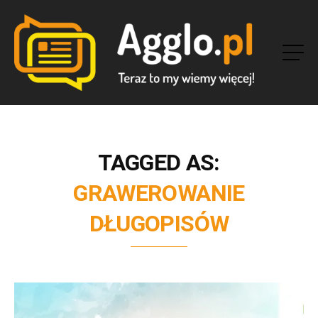
TAGGED AS:
GRAWEROWANIE
DŁUGOPISÓW