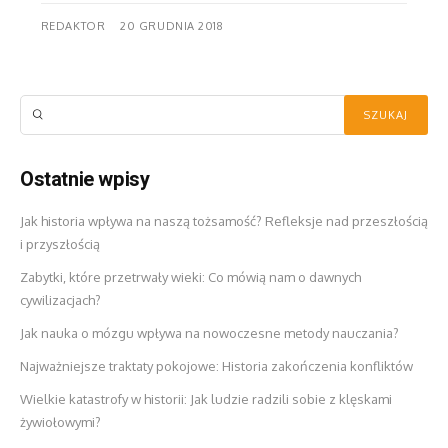
REDAKTOR
20 GRUDNIA 2018
Ostatnie wpisy
Jak historia wpływa na naszą tożsamość? Refleksje nad przeszłością
i przyszłością
Zabytki, które przetrwały wieki: Co mówią nam o dawnych
cywilizacjach?
Jak nauka o mózgu wpływa na nowoczesne metody nauczania?
Najważniejsze traktaty pokojowe: Historia zakończenia konfliktów
Wielkie katastrofy w historii: Jak ludzie radzili sobie z klęskami
żywiołowymi?