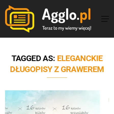
TAGGED AS:
ELEGANCKIE
DŁUGOPISY Z GRAWEREM