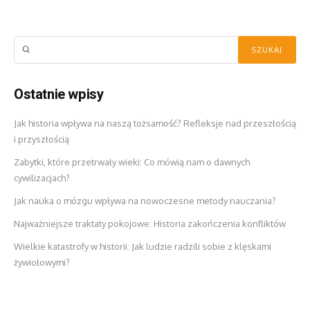
Ostatnie wpisy
Jak historia wpływa na naszą tożsamość? Refleksje nad przeszłością
i przyszłością
Zabytki, które przetrwały wieki: Co mówią nam o dawnych
cywilizacjach?
Jak nauka o mózgu wpływa na nowoczesne metody nauczania?
Najważniejsze traktaty pokojowe: Historia zakończenia konfliktów
Wielkie katastrofy w historii: Jak ludzie radzili sobie z klęskami
żywiołowymi?