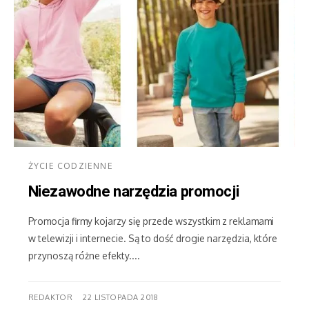
ŻYCIE CODZIENNE
Niezawodne narzędzia promocji
Promocja firmy kojarzy się przede wszystkim z reklamami
w telewizji i internecie. Są to dość drogie narzędzia, które
przynoszą różne efekty....
REDAKTOR
22 LISTOPADA 2018