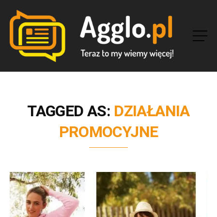
TAGGED AS:
DZIAŁANIA
PROMOCYJNE