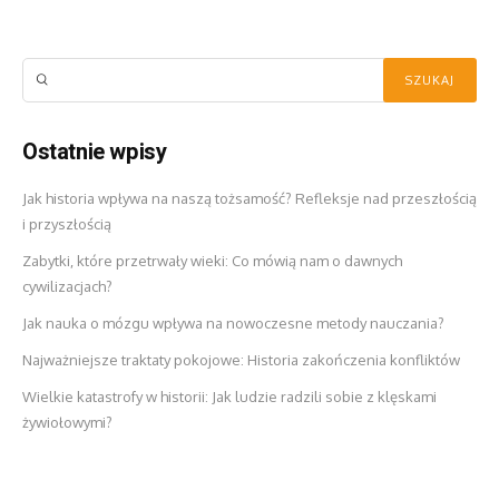
Ostatnie wpisy
Jak historia wpływa na naszą tożsamość? Refleksje nad przeszłością
i przyszłością
Zabytki, które przetrwały wieki: Co mówią nam o dawnych
cywilizacjach?
Jak nauka o mózgu wpływa na nowoczesne metody nauczania?
Najważniejsze traktaty pokojowe: Historia zakończenia konfliktów
Wielkie katastrofy w historii: Jak ludzie radzili sobie z klęskami
żywiołowymi?