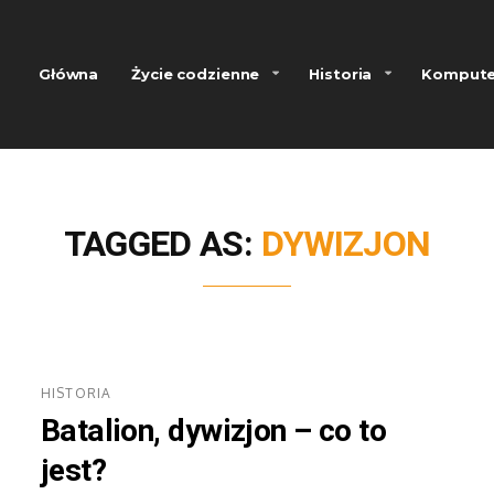
Główna
Życie codzienne
Historia
Kompute
TAGGED AS:
DYWIZJON
HISTORIA
Batalion, dywizjon – co to
jest?