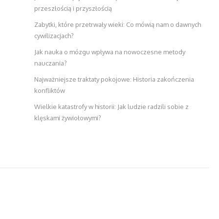
przeszłością i przyszłością
Zabytki, które przetrwały wieki: Co mówią nam o dawnych
cywilizacjach?
Jak nauka o mózgu wpływa na nowoczesne metody
nauczania?
Najważniejsze traktaty pokojowe: Historia zakończenia
konfliktów
Wielkie katastrofy w historii: Jak ludzie radzili sobie z
klęskami żywiołowymi?