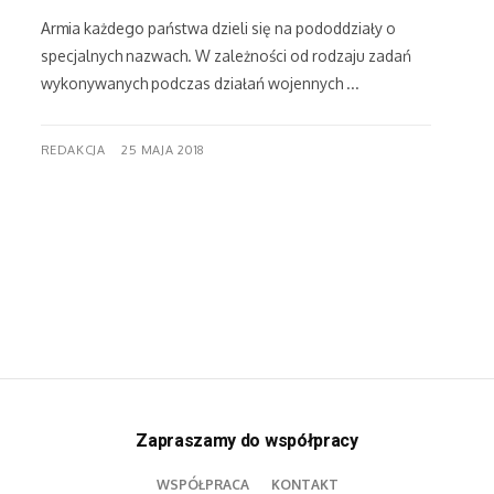
Armia każdego państwa dzieli się na pododdziały o
specjalnych nazwach. W zależności od rodzaju zadań
wykonywanych podczas działań wojennych ...
REDAKCJA
25 MAJA 2018
Zapraszamy do współpracy
WSPÓŁPRACA
KONTAKT