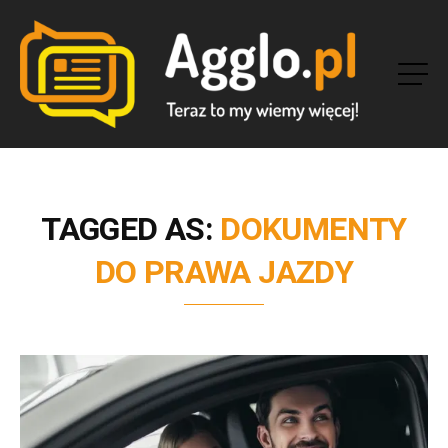
TAGGED AS:
DOKUMENTY
DO PRAWA JAZDY