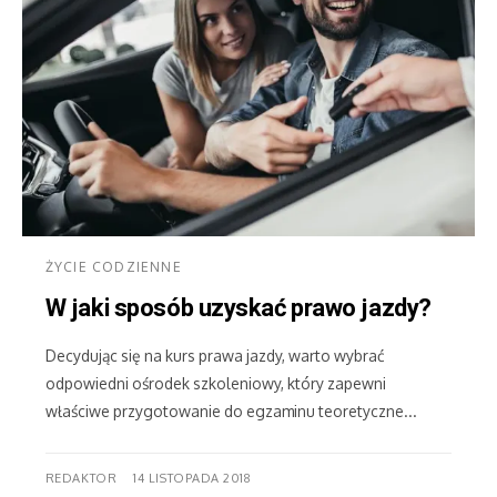
ŻYCIE CODZIENNE
W jaki sposób uzyskać prawo jazdy?
Decydując się na kurs prawa jazdy, warto wybrać
odpowiedni ośrodek szkoleniowy, który zapewni
właściwe przygotowanie do egzaminu teoretyczne...
REDAKTOR
14 LISTOPADA 2018