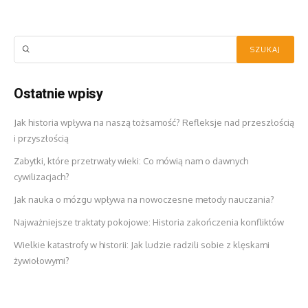
Ostatnie wpisy
Jak historia wpływa na naszą tożsamość? Refleksje nad przeszłością
i przyszłością
Zabytki, które przetrwały wieki: Co mówią nam o dawnych
cywilizacjach?
Jak nauka o mózgu wpływa na nowoczesne metody nauczania?
Najważniejsze traktaty pokojowe: Historia zakończenia konfliktów
Wielkie katastrofy w historii: Jak ludzie radzili sobie z klęskami
żywiołowymi?