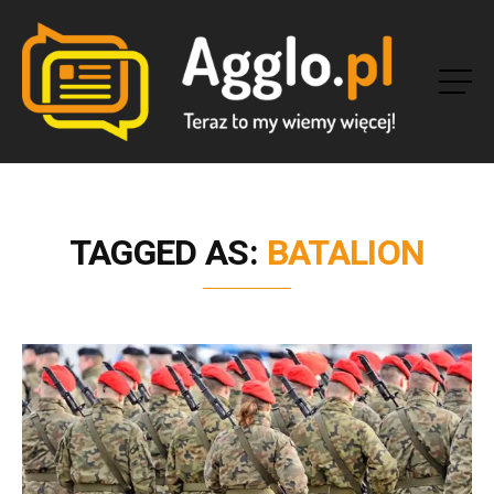
TAGGED AS:
BATALION