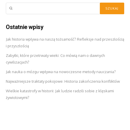
Ostatnie wpisy
Jak historia wpływa na naszą tożsamość? Refleksje nad przeszłością
i przyszłością
Zabytki, które przetrwały wieki: Co mówią nam o dawnych
cywilizacjach?
Jak nauka o mózgu wpływa na nowoczesne metody nauczania?
Najważniejsze traktaty pokojowe: Historia zakończenia konfliktów
Wielkie katastrofy w historii: Jak ludzie radzili sobie z klęskami
żywiołowymi?