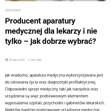
ZDROWIE
Producent aparatury
medycznej dla lekarzy i nie
tylko – jak dobrze wybrać?
29 lipca 2021
2 min read
Jak wiadomo, aparatura medyczna wykorzystywana jest
do ratowania życia oraz diagnostyki profilaktycznej.
Odpowiedni sprzęt medyczny taki jak narzędzia oraz
urządzenia są więc podstawowym elementem
wyposażenia szpitali, przychodni i gabinetów lekarskich.
Niektóre bardziej podstawowe urządzenia medyczne