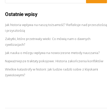
Ostatnie wpisy
Jak historia wpływa na naszą tożsamość? Refleksje nad przeszłością
i przyszłością
Zabytki, które przetrwały wieki: Co mówią nam o dawnych
cywilizacjach?
Jak nauka o mózgu wpływa na nowoczesne metody nauczania?
Najważniejsze traktaty pokojowe: Historia zakończenia konfliktów
Wielkie katastrofy w historii: Jak ludzie radzili sobie z klęskami
żywiołowymi?