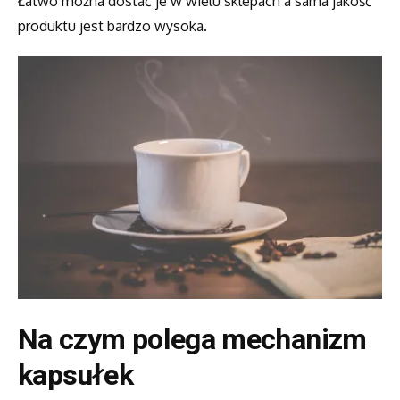
Łatwo można dostać je w wielu sklepach a sama jakość
produktu jest bardzo wysoka.
Na czym polega mechanizm
kapsułek