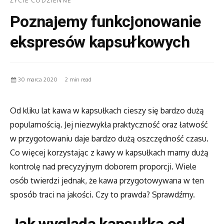
ŻYCIE CODZIENNE
Poznajemy funkcjonowanie
ekspresów kapsułkowych
30 marca 2020
2 min read
Od kliku lat kawa w kapsułkach cieszy się bardzo dużą
popularnością. Jej niezwykła praktyczność oraz łatwość
w przygotowaniu daje bardzo dużą oszczędność czasu.
Co więcej korzystając z kawy w kapsułkach mamy dużą
kontrolę nad precyzyjnym doborem proporcji. Wiele
osób twierdzi jednak, że kawa przygotowywana w ten
sposób traci na jakości. Czy to prawda? Sprawdźmy.