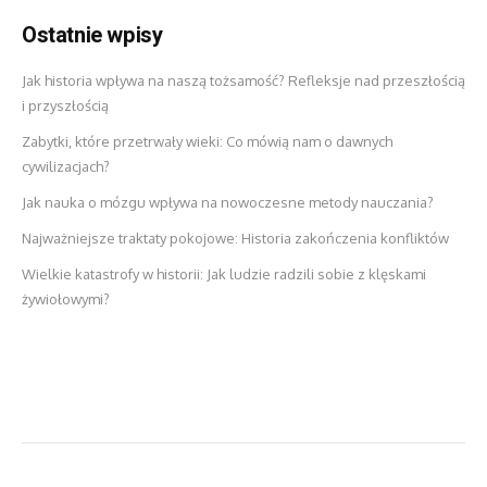
Ostatnie wpisy
Jak historia wpływa na naszą tożsamość? Refleksje nad przeszłością
i przyszłością
Zabytki, które przetrwały wieki: Co mówią nam o dawnych
cywilizacjach?
Jak nauka o mózgu wpływa na nowoczesne metody nauczania?
Najważniejsze traktaty pokojowe: Historia zakończenia konfliktów
Wielkie katastrofy w historii: Jak ludzie radzili sobie z klęskami
żywiołowymi?