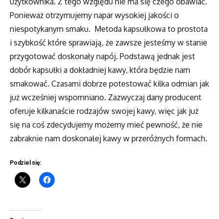
użytkownika. Z tego względu nie ma się czego obawiać.
Ponieważ otrzymujemy napar wysokiej jakości o
niespotykanym smaku. Metoda kapsułkowa to prostota
i szybkość które sprawiają, że zawsze jesteśmy w stanie
przygotować doskonały napój. Podstawą jednak jest
dobór kapsułki a dokładniej kawy, która będzie nam
smakować. Czasami dobrze potestować kilka odmian jak
już wcześniej wspomniano. Zazwyczaj dany producent
oferuje kilkanaście rodzajów swojej kawy, więc jak już
się na coś zdecydujemy możemy mieć pewność, że nie
zabraknie nam doskonałej kawy w przeróżnych formach.
Podziel się: