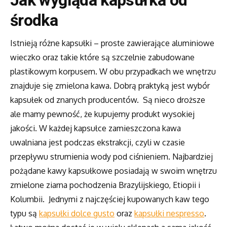
Jak wygląda kapsułka od
środka
Istnieją różne kapsułki – proste zawierające aluminiowe
wieczko oraz takie które są szczelnie zabudowane
plastikowym korpusem. W obu przypadkach we wnętrzu
znajduje się zmielona kawa. Dobrą praktyką jest wybór
kapsułek od znanych producentów. Są nieco droższe
ale mamy pewność, że kupujemy produkt wysokiej
jakości. W każdej kapsułce zamieszczona kawa
uwalniana jest podczas ekstrakcji, czyli w czasie
przepływu strumienia wody pod ciśnieniem. Najbardziej
pożądane kawy kapsułkowe posiadają w swoim wnętrzu
zmielone ziarna pochodzenia Brazylijskiego, Etiopii i
Kolumbii. Jednymi z najczęściej kupowanych kaw tego
typu są
kapsułki dolce gusto
oraz
kapsułki nespresso
.