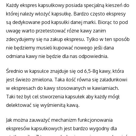
Każdy ekspres kapsułkowy posiada specjalną kieszeń do
której należy włożyć kapsułkę. Bardzo często ekspresy
są dedykowane pod kapsułki danej marki. Biorąc to pod
uwagę warto przetestować różne kawy zanim
zdecydujemy się na zakup ekspresu. Tylko w ten sposób
nie będziemy musieli kupować nowego jeśli dana
odmiana kawy nie będzie dla nas odpowiednia.
Średnio w kapsułce znajduje się od 6,5-8g kawy, która
jest świeżo zmielona. Taka ilość równa się załadunkowi
w ekspresach do kawy stosowanych w kawiarniach.
Taki też był cel stworzenia kapsułek aby każdy mógł
delektować się wyśmienitą kawą.
Jak można zauważyć mechanizm funkcjonowania
ekspresów kapsułkowych jest bardzo wygodny dla