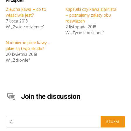
Powiązane
Zielona kawa – co to
Kapsułki czy kawa ziarnista
właściwie jest?
– poznajemy zalety obu
7 lipca 2018
rozwiązań
W „Życie codzienne"
2 listopada 2018
W „Życie codzienne"
Nadmierne picie kawy –
jakie są tego skutki?
20 kwietnia 2018
W „Zdrowie"
Join the discussion