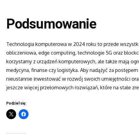
Podsumowanie
Technologia komputerowa w 2024 roku to przede wszystki
obliczeniowa, edge computing, technologie 5G oraz blockch
korzystamy z urządzeń komputerowych, ale także mają ogr
medycyna, finanse czy logistyka. Aby nadążyć za postępem
nieustannie inwestować w rozwój swoich umiejętności oraz
jeszcze więcej przełomowych rozwiązań, które na stałe zr
Podziel się: