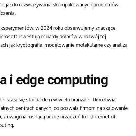
encjał do rozwiązywania skomplikowanych problemów,
iczenia.
i eksperymentów, w 2024 roku obserwujemy znaczące
Microsoft inwestują miliardy dolarów w rozwój tej
rach jak kryptografia, modelowanie molekularne czy analiza
a i edge computing
ach stała się standardem w wielu branżach. Umożliwia
dalnych centrach danych, co pozwala firmom na skalowanie
z uwagi na rosnącą liczbę urządzeń IoT (Internet of
puting.