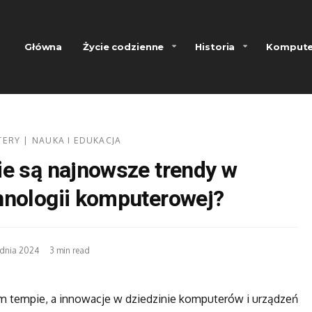
Główna
Życie codzienne
Historia
Kompute
TERY
NAUKA I EDUKACJA
ie są najnowsze trendy w
hnologii komputerowej?
udnia 2024
3 min read
ym tempie, a innowacje w dziedzinie komputerów i urządzeń