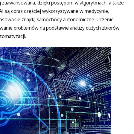
iej zaawansowana, dzięki postępom w algorytmach, a także
I są coraz częściej wykorzystywane w medycynie,
stosowanie znajdą samochody autonomiczne. Uczenie
anie problemów na podstawie analizy dużych zbiorów
utomatyzacji.