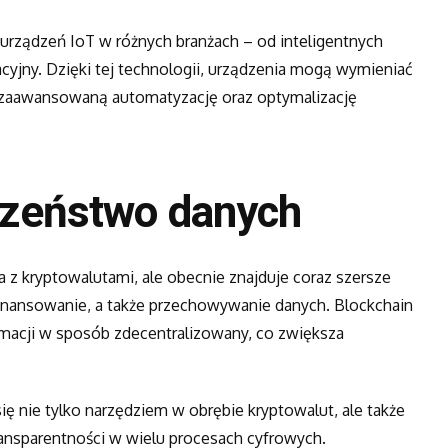
urządzeń IoT w różnych branżach – od inteligentnych
cyjny. Dzięki tej technologii, urządzenia mogą wymieniać
ej zaawansowaną automatyzację oraz optymalizację
eczeństwo danych
 z kryptowalutami, ale obecnie znajduje coraz szersze
 finansowanie, a także przechowywanie danych. Blockchain
rmacji w sposób zdecentralizowany, co zwiększa
ę nie tylko narzędziem w obrębie kryptowalut, ale także
nsparentności w wielu procesach cyfrowych.