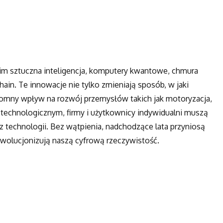
m sztuczna inteligencja, komputery kwantowe, chmura
ain. Te innowacje nie tylko zmieniają sposób, w jaki
omny wpływ na rozwój przemysłów takich jak motoryzacja,
 technologicznym, firmy i użytkownicy indywidualni muszą
 technologii. Bez wątpienia, nadchodzące lata przyniosą
ewolucjonizują naszą cyfrową rzeczywistość.