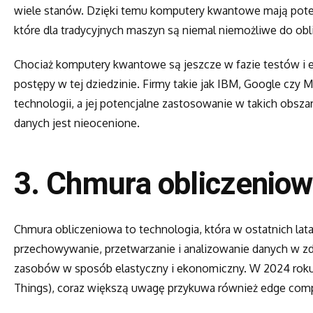
wiele stanów. Dzięki temu komputery kwantowe mają pot
które dla tradycyjnych maszyn są niemal niemożliwe do obl
Chociaż komputery kwantowe są jeszcze w fazie testów 
postępy w tej dziedzinie. Firmy takie jak IBM, Google czy 
technologii, a jej potencjalne zastosowanie w takich obsza
danych jest nieocenione.
3.
Chmura obliczeniow
Chmura obliczeniowa to technologia, która w ostatnich lat
przechowywanie, przetwarzanie i analizowanie danych w z
zasobów w sposób elastyczny i ekonomiczny. W 2024 roku, 
Things), coraz większą uwagę przykuwa również edge com