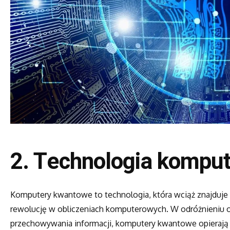
2.
Technologia kompu
Komputery kwantowe to technologia, która wciąż znajduje s
rewolucję w obliczeniach komputerowych. W odróżnieniu o
przechowywania informacji, komputery kwantowe opierają 