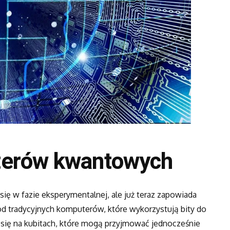
terów kwantowych
ię w fazie eksperymentalnej, ale już teraz zapowiada
d tradycyjnych komputerów, które wykorzystują bity do
się na kubitach, które mogą przyjmować jednocześnie