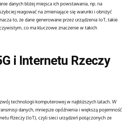
nie danych bliżej miejsca ich powstawania, np. na
szybciej reagować na zmieniające się warunki i obniżyć
acza to, że dane generowane przez urządzenia IoT, takie
zeczywistym, co ma kluczowe znaczenie w takich
5G i Internetu Rzeczy
ozwój technologii komputerowej w najbliższych latach. W
ransmisji danych, mniejsze opóźnienia i większą pojemność
netu Rzeczy (IoT), czyli sieci urządzeń połączonych ze