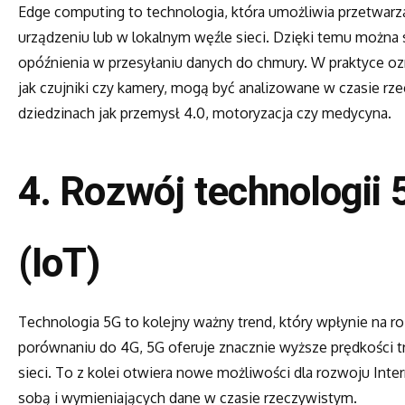
Edge computing to technologia, która umożliwia przetwarza
urządzeniu lub w lokalnym węźle sieci. Dzięki temu można 
opóźnienia w przesyłaniu danych do chmury. W praktyce ozn
jak czujniki czy kamery, mogą być analizowane w czasie r
dziedzinach jak przemysł 4.0, motoryzacja czy medycyna.
4.
Rozwój technologii 
(IoT)
Technologia 5G to kolejny ważny trend, który wpłynie na r
porównaniu do 4G, 5G oferuje znacznie wyższe prędkości t
sieci. To z kolei otwiera nowe możliwości dla rozwoju Inter
sobą i wymieniających dane w czasie rzeczywistym.