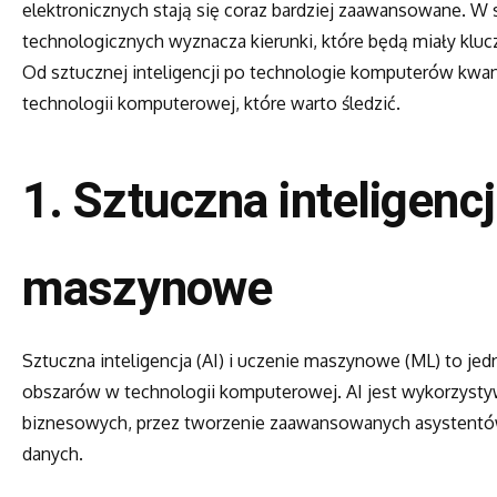
elektronicznych stają się coraz bardziej zaawansowane. W
technologicznych wyznacza kierunki, które będą miały kluc
Od sztucznej inteligencji po technologie komputerów kwa
technologii komputerowej, które warto śledzić.
1.
Sztuczna inteligencj
maszynowe
Sztuczna inteligencja (AI) i uczenie maszynowe (ML) to jedn
obszarów w technologii komputerowej. AI jest wykorzysty
biznesowych, przez tworzenie zaawansowanych asystentów
danych.