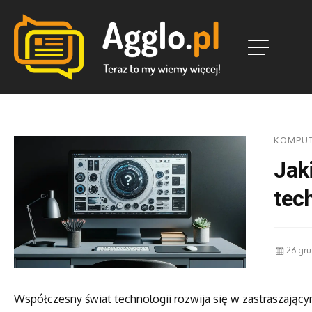
KOMPU
Jak
tec
26 gr
Współczesny świat technologii rozwija się w zastraszając