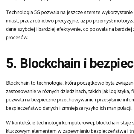
Technologia 5G pozwala na jeszcze szersze wykorzystanie 
miast, przez rolnictwo precyzyjne, aż po przemysł motoryza
dane szybciej i bardziej efektywnie, co pozwala na bardzi
procesów.
5.
Blockchain i bezpi
Blockchain to technologia, która początkowo była związana
zastosowanie w różnych dziedzinach, takich jak logistyka,
pozwala na bezpieczne przechowywanie i przesyłanie info
bezpieczeństwo danych i zmniejsza ryzyko ich manipulacji.
W kontekście technologii komputerowej, blockchain staje si
kluczowym elementem w zapewnianiu bezpieczeństwa i tra