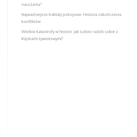
nauczania?
Najważniejsze traktaty pokojowe: Historia zakończenia
konfliktów
Wielkie katastrofy w historii: Jak ludzie radzili sobie z
klęskami żywiołowymi?