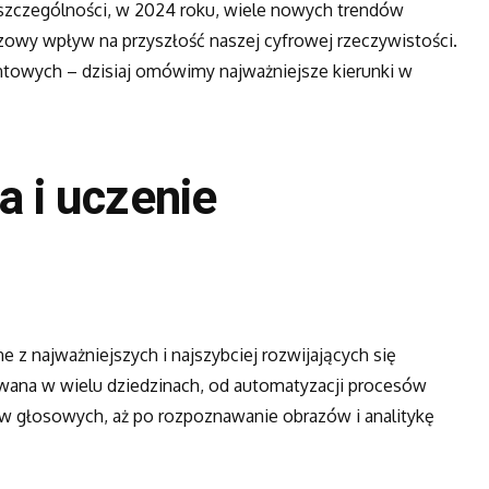
 szczególności, w 2024 roku, wiele nowych trendów
zowy wpływ na przyszłość naszej cyfrowej rzeczywistości.
ntowych – dzisiaj omówimy najważniejsze kierunki w
a i uczenie
e z najważniejszych i najszybciej rozwijających się
wana w wielu dziedzinach, od automatyzacji procesów
 głosowych, aż po rozpoznawanie obrazów i analitykę