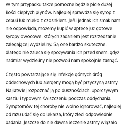
W tym przypadku także pomocne będzie picie dużej
ilości ciepłych płynów. Najlepiej sprawdza się syrop z
cebuli lub mleko z czosnkiem. Jeśli jednak ich smak nam
nie odpowiada, możemy kupić w aptece już gotowe
syropy owocowe, których zadaniem jest rozrzedzanie
zalegającej wydzieliny. Są one bardzo skuteczne,
dlatego nie zaleca się spożywania ich przed snem, gdyż
nadmiar wydzieliny nie pozwoli nam spokojnie zasnąć.
Często powtarzające się infekcje górnych dróg
oddechowych lub alergeny mogą być przyczyną astmy.
Najłatwiej rozpoznać ją po dusznościach, uporczywym
kaszlu i typowym świszczeniu podczas oddychania.
Symptomów tej choroby nie wolno ignorować, najlepiej
od razu udać się do lekarza, który zleci odpowiednie
badania. Jeszcze do nie dawna leczenie astmy wiązało