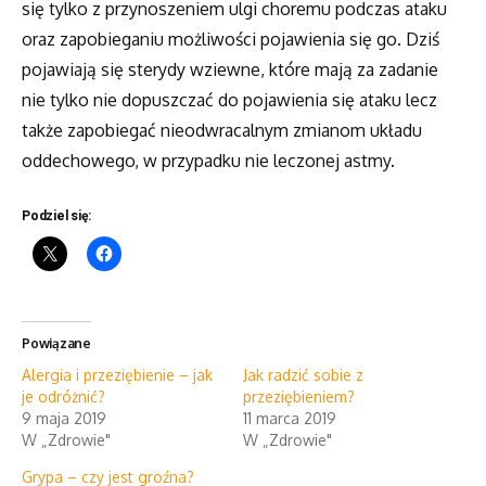
się tylko z przynoszeniem ulgi choremu podczas ataku
oraz zapobieganiu możliwości pojawienia się go. Dziś
pojawiają się sterydy wziewne, które mają za zadanie
nie tylko nie dopuszczać do pojawienia się ataku lecz
także zapobiegać nieodwracalnym zmianom układu
oddechowego, w przypadku nie leczonej astmy.
Podziel się:
Powiązane
Alergia i przeziębienie – jak
Jak radzić sobie z
je odróżnić?
przeziębieniem?
9 maja 2019
11 marca 2019
W „Zdrowie"
W „Zdrowie"
Grypa – czy jest groźna?