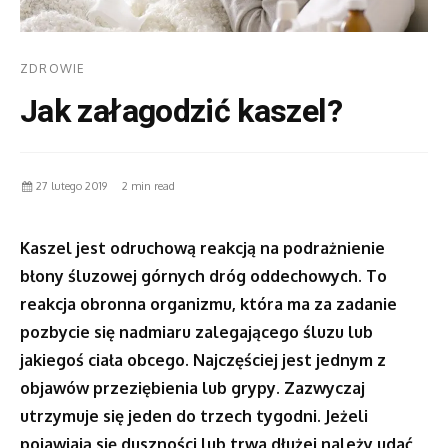
ZDROWIE
Jak załagodzić kaszel?
27 lutego 2019
2 min read
Kaszel jest odruchową reakcją na podrażnienie
błony śluzowej górnych dróg oddechowych. To
reakcja obronna organizmu, która ma za zadanie
pozbycie się nadmiaru zalegającego śluzu lub
jakiegoś ciała obcego. Najczęściej jest jednym z
objawów przeziębienia lub grypy. Zazwyczaj
utrzymuje się jeden do trzech tygodni. Jeżeli
pojawiają się duszności lub trwa dłużej należy udać