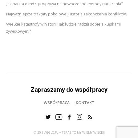
Jak nauka o mózgu wpływa na nowoczesne metody nauczania?
Najważniejsze traktaty pokojowe: Historia zakończenia konfliktów
Wielkie katastrofy w historii: Jak ludzie radzili sobie z klęskami
żywiołowymi?
Zapraszamy do współpracy
WSPÓŁPRACA
KONTAKT
© 2018 AGGLO.PL – TERAZ TO MY WIEMY WIĘCEJ!