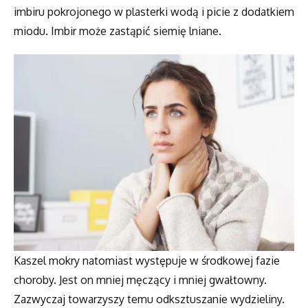
imbiru pokrojonego w plasterki wodą i picie z dodatkiem
miodu. Imbir może zastąpić siemię lniane.
Kaszel mokry natomiast występuje w środkowej fazie
choroby. Jest on mniej męczący i mniej gwałtowny.
Zazwyczaj towarzyszy temu odksztuszanie wydzieliny.