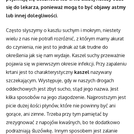
się do lekarza, ponieważ mogą to być objawy astmy
lub innej dolegliwości.
Często słyszymy o kaszlu suchym i mokrym, niestety
wielu z nas nie potrafi rozróżnić, z którym mamy akurat
do czynienia, nie jest to jednak aż tak trudne do
określenia jak się nam wydaje. Kaszel suchy przeważnie
pojawia się w pierwszym okresie infekcji. Przy zapaleniu
krtani jest to charakterystyczny
kaszel
nazywany
szczekającym. Występuje, gdy w naszych drogach
oddechowych jest zbyt sucho, stąd jego nazwa. Jest
kilka sposobów na jego złagodzenie. Najprostszym jest
picie dużej ilości płynów, które nie powinny być ani
gorące, ani zimne. Trzeba przy tym pamiętać by
zrezygnować z napojów kwaśnych, bo te dodatkowo
podrażniają śluzówkę. Innym sposobem jest zalanie