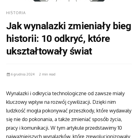
HISTORIA
Jak wynalazki zmieniały bieg
historii: 10 odkryć, które
ukształtowały świat
6 grudnia 2024
2 min read
Wynalazki i odkrycia technologiczne od zawsze miały
kluczowy wpływ na rozwój cywilizacji. Dzięki nim
ludzkość mogła pokonywać przeszkody, które wydawały
się nie do pokonania, a także zmieniać sposób życia,
pracy i komunikacji. W tym artykule przedstawimy 10
najważniejszych wynalazków, które zrewolucjonizowały