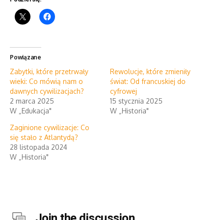
Powiązane
Zabytki, które przetrwały
Rewolucje, które zmieniły
wieki: Co mówią nam o
świat: Od francuskiej do
dawnych cywilizacjach?
cyfrowej
2 marca 2025
15 stycznia 2025
W „Edukacja"
W „Historia"
Zaginione cywilizacje: Co
się stało z Atlantydą?
28 listopada 2024
W „Historia"
Join the discussion