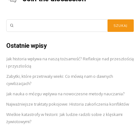
Ostatnie wpisy
Jak historia wpływa na naszą tożsamość? Refleksje nad przeszłością
i przyszłością
Zabytki, które przetrwały wieki: Co mówią nam o dawnych
cywilizacjach?
Jak nauka o mózgu wpływa na nowoczesne metody nauczania?
Najważniejsze traktaty pokojowe: Historia zakończenia konfliktów
Wielkie katastrofy w historii: Jak ludzie radzili sobie z klęskami
żywiołowymi?