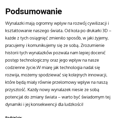
Podsumowanie
Wynalazki mają ogromny wpływ na rozwój cywilizacji i
kształtowanie naszego świata. Od koła po drukarki 3D –
każde z tych osiągnięć zmieniło sposób, w jaki żyjemy,
pracujemy i komunikujemy się ze sobą. Zrozumienie
historii tych wynalazków pozwala nam lepiej docenić
postęp technologiczny oraz jego wpływ na nasze
codzienne życie.W miarę jak technologia nadal się
rozwija, możemy spodziewać się kolejnych innowacji,
które będą miały równie przełomowy wpływ na naszą
przyszłość. Każdy nowy wynalazek niesie ze sobą
potencjał do zmiany świata – warto być świadomym tej
dynamiki i jej konsekwencji dla ludzkości!
Podziel się: