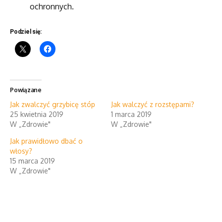
ochronnych.
Podziel się:
Powiązane
Jak zwalczyć grzybicę stóp
Jak walczyć z rozstępami?
25 kwietnia 2019
1 marca 2019
W „Zdrowie"
W „Zdrowie"
Jak prawidłowo dbać o
włosy?
15 marca 2019
W „Zdrowie"