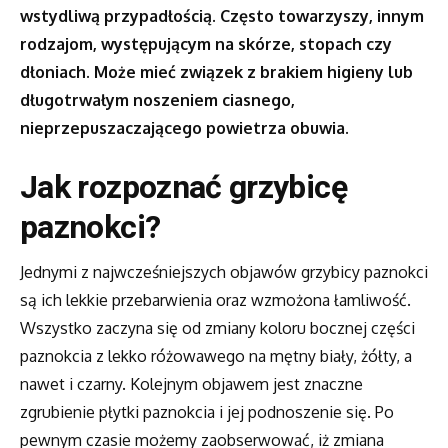
wstydliwą przypadłością. Często towarzyszy, innym
rodzajom, występującym na skórze, stopach czy
dłoniach. Może mieć związek z brakiem higieny lub
długotrwałym noszeniem ciasnego,
nieprzepuszaczającego powietrza obuwia.
Jak rozpoznać grzybicę
paznokci?
Jednymi z najwcześniejszych objawów grzybicy paznokci
są ich lekkie przebarwienia oraz wzmożona łamliwość.
Wszystko zaczyna się od zmiany koloru bocznej części
paznokcia z lekko różowawego na mętny biały, żółty, a
nawet i czarny. Kolejnym objawem jest znaczne
zgrubienie płytki paznokcia i jej podnoszenie się. Po
pewnym czasie możemy zaobserwować, iż zmiana