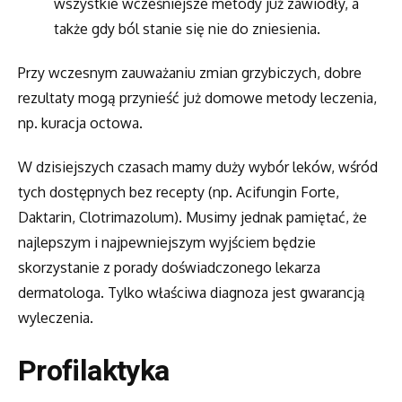
wszystkie wcześniejsze metody już zawiodły, a
także gdy ból stanie się nie do zniesienia.
Przy wczesnym zauważaniu zmian grzybiczych, dobre
rezultaty mogą przynieść już domowe metody leczenia,
np. kuracja octowa.
W dzisiejszych czasach mamy duży wybór leków, wśród
tych dostępnych bez recepty (np. Acifungin Forte,
Daktarin, Clotrimazolum). Musimy jednak pamiętać, że
najlepszym i najpewniejszym wyjściem będzie
skorzystanie z porady doświadczonego lekarza
dermatologa. Tylko właściwa diagnoza jest gwarancją
wyleczenia.
Profilaktyka