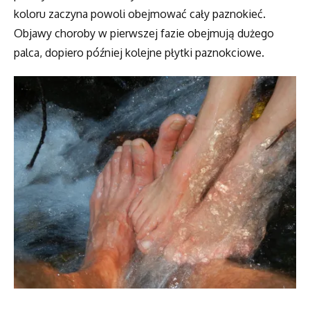
koloru zaczyna powoli obejmować cały paznokieć.
Objawy choroby w pierwszej fazie obejmują dużego
palca, dopiero później kolejne płytki paznokciowe.