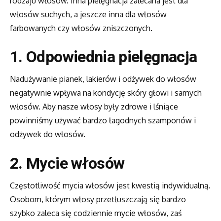
rodzaju włosów. Inna pielęgnacja zalecana jest dla
włosów suchych, a jeszcze inna dla włosów
farbowanych czy włosów zniszczonych.
1. Odpowiednia pielęgnacja
Nadużywanie pianek, lakierów i odżywek do włosów
negatywnie wpływa na kondycję skóry głowi i samych
włosów. Aby nasze włosy były zdrowe i lśniące
powinniśmy używać bardzo łagodnych szamponów i
odżywek do włosów.
2. Mycie włosów
Częstotliwość mycia włosów jest kwestią indywidualną.
Osobom, którym włosy przetłuszczają się bardzo
szybko zaleca się codziennie mycie włosów, zaś