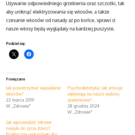
Używanie odpowiedniego grzebienia oraz szczotki, tak
aby uniknąć elektryzowania się włosów, a także
czesanie włosów od nasady aż po końce, sprawi iż
nasze włosy będą wyglądały na bardziej puszyste.
Podziel się:
Powiązane
Jak powstrzymać wypadanie
Psychodietetyka: Jak emocje
włosów?
wpływają na nasze wybory
22 marca 2019
żywieniowe?
W „Zdrowie"
28 grudnia 2024
W „Zdrowie"
Jak wprowadzić zdrowe
nawyki do życia dzieci?
Praktyczne wskazówki dla