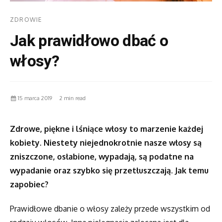
ZDROWIE
Jak prawidłowo dbać o
włosy?
15 marca 2019
2 min read
Zdrowe, piękne i lśniące włosy to marzenie każdej
kobiety. Niestety niejednokrotnie nasze włosy są
zniszczone, osłabione, wypadają, są podatne na
wypadanie oraz szybko się przetłuszczają. Jak temu
zapobiec?
Prawidłowe dbanie o włosy zależy przede wszystkim od