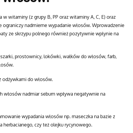
 w witaminy (z grupy B, PP oraz witaminy A, C, E) oraz
cznie ograniczy nadmierne wypadanie włosów. Wprowadzenie
erbaty ze skrzypu polnego również pozytywnie wpłynie na
szarki, prostownicy, lokówki, wałków do włosów, farb,
włosów.
z odżywkami do włosów.
ch włosów nadmiar sebum wpływa negatywnie na
amowanie wypadania włosów np. maseczka na bazie z
a herbacianego, czy też olejku rycynowego.