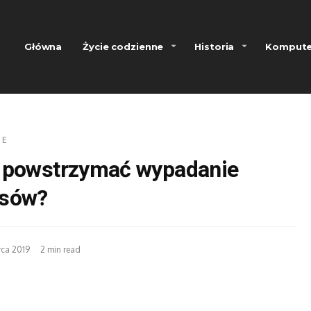
Główna
Życie codzienne
Historia
Kompute
IE
 powstrzymać wypadanie
sów?
rca 2019
2 min read