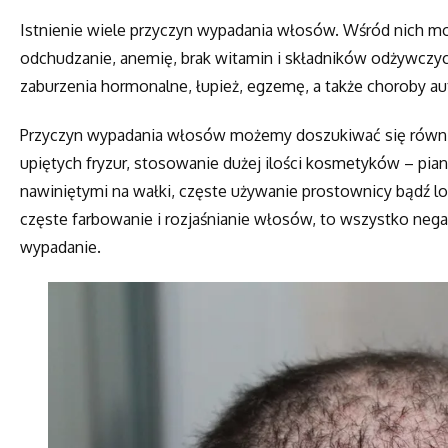
Istnienie wiele przyczyn wypadania włosów. Wśród nich mo
odchudzanie, anemię, brak witamin i składników odżywczych
zaburzenia hormonalne, łupież, egzemę, a także choroby 
Przyczyn wypadania włosów możemy doszukiwać się równi
upiętych fryzur, stosowanie dużej ilości kosmetyków – pia
nawiniętymi na wałki, częste używanie prostownicy bądź 
częste farbowanie i rozjaśnianie włosów, to wszystko neg
wypadanie.