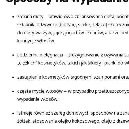
zmiana diety – prawidłowo zbilansowana dieta, bogata
składniki odżywcze (biotynę, siarkę, żelazo) skute
do diety warzyw, jajek, jogurtów i kefirów, a także h
kondycję włosów.
codzienna pielęgnacja – zrezygnowanie z używania su
„ciężkich” kosmetyków, takich jak lakiery i pianki do 
zastąpienie kosmetyków łagodnymi szamponami ora
częste mycie włosów – w przypadku przetłuszczony
wypadanie włosów.
istnieje również szereg domowych sposobów na zah
żółtek, stosowanie olejku kokosowego, oleju z drzew