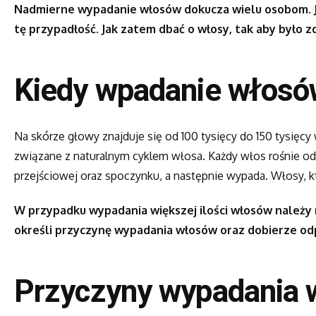
Nadmierne wypadanie włosów dokucza wielu osobom. Ja
tę przypadłość. Jak zatem dbać o włosy, tak aby było z
Kiedy wpadanie włosó
Na skórze głowy znajduje się od 100 tysięcy do 150 tysięc
związane z naturalnym cyklem włosa. Każdy włos rośnie od 3
przejściowej oraz spoczynku, a następnie wypada. Włosy
W przypadku wypadania większej ilości włosów należy 
określi przyczynę wypadania włosów oraz dobierze odp
Przyczyny wypadania