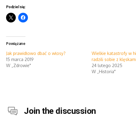
Podziel się:
Powiązane
Jak prawidłowo dbać o włosy?
Wielkie katastrofy w his
15 marca 2019
radzili sobie z klęska
W „Zdrowie"
24 lutego 2025
W „Historia"
Join the discussion