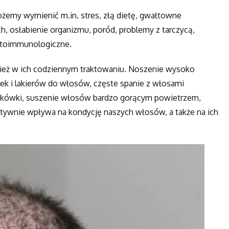
żemy wymienić m.in. stres, złą dietę, gwałtowne
, osłabienie organizmu, poród, problemy z tarczycą,
autoimmunologiczne.
eż w ich codziennym traktowaniu. Noszenie wysoko
nek i lakierów do włosów, częste spanie z włosami
lokówki, suszenie włosów bardzo gorącym powietrzem,
atywnie wpływa na kondycję naszych włosów, a także na ich