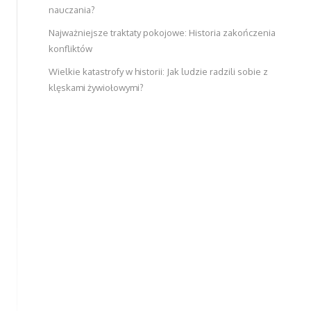
nauczania?
Najważniejsze traktaty pokojowe: Historia zakończenia
konfliktów
Wielkie katastrofy w historii: Jak ludzie radzili sobie z
klęskami żywiołowymi?