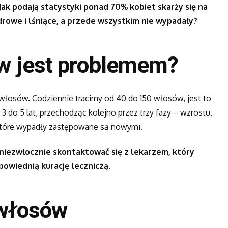
k podają statystyki ponad 70% kobiet skarży się na
drowe i lśniące, a przede wszystkim nie wypadały?
w jest problemem?
y włosów. Codziennie tracimy od 40 do 150 włosów, jest to
 do 5 lat, przechodząc kolejno przez trzy fazy – wzrostu,
, które wypadły zastępowane są nowymi.
niezwłocznie skontaktować się z lekarzem, który
owiednią kurację leczniczą.
 włosów