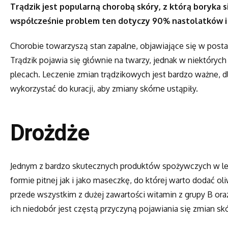
Trądzik jest popularną chorobą skóry, z którą boryka si
współcześnie problem ten dotyczy 90% nastolatków i
Chorobie towarzyszą stan zapalne, objawiające się w postaci
Trądzik pojawia się głównie na twarzy, jednak w niektóryc
plecach. Leczenie zmian trądzikowych jest bardzo ważne, d
wykorzystać do kuracji, aby zmiany skórne ustąpiły.
Drożdże
Jednym z bardzo skutecznych produktów spożywczych w lecz
formie pitnej jak i jako maseczkę, do której warto dodać o
przede wszystkim z dużej zawartości witamin z grupy B oraz
ich niedobór jest częstą przyczyną pojawiania się zmian sk