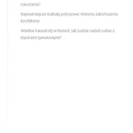
nauczania?
Najważniejsze traktaty pokojowe: Historia zakończenia
konfliktów
Wielkie katastrofy w historii: Jak ludzie radzili sobie z
klęskami żywiołowymi?