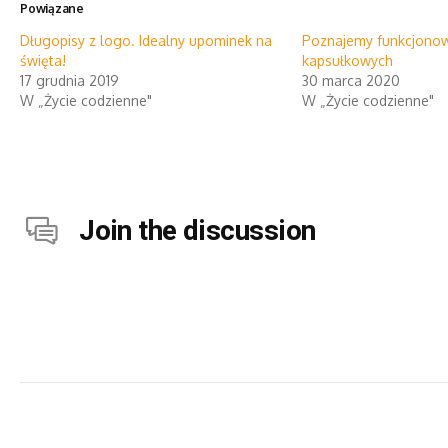
Powiązane
Długopisy z logo. Idealny upominek na
Poznajemy funkcjono
święta!
kapsułkowych
17 grudnia 2019
30 marca 2020
W „Życie codzienne"
W „Życie codzienne"
Join the discussion