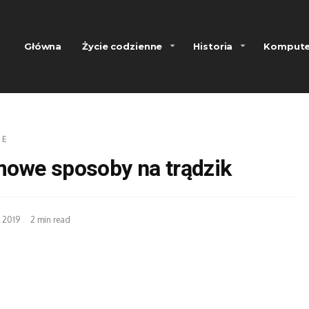
Główna
Życie codzienne
Historia
Kompute
IE
owe sposoby na trądzik
 2019
2 min read