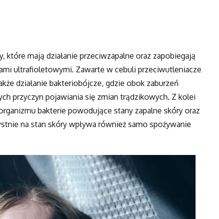
y, które mają działanie przeciwzapalne oraz zapobiegają
 ultrafioletowymi. Zawarte w cebuli przeciwutleniacze
kże działanie bakteriobójcze, gdzie obok zaburzeń
ch przyczyn pojawiania się zmian trądzikowych. Z kolei
organizmu bakterie powodujące stany zapalne skóry oraz
rzystnie na stan skóry wpływa również samo spożywanie