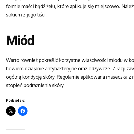
formie maści bądź żelu, które aplikuje się miejscowo. Należy
sokiem z jego liści.
Miód
Warto również pokreślić korzystne właściwości miodu w k
bowiem działanie antybakteryjne oraz odżywcze. Z racji za
ogólną kondycję skóry. Regularnie aplikowana maseczka z
stopień podrażnienia skóry.
Podziel się: