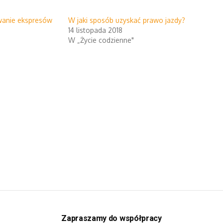
wanie ekspresów
W jaki sposób uzyskać prawo jazdy?
14 listopada 2018
W „Życie codzienne"
Zapraszamy do współpracy