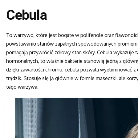
Cebula
To warzywo, które jest bogate w polifenole oraz flawonoid
powstawaniu stanów zapalnych spowodowanych promieniami
pomagają przywrócić zdrowy stan skóry. Cebula wykazuje ta
hormonalnych, to właśnie bakterie stanowią jedną z główny
dzięki zawartości chromu, cebula pozwala wyeliminować z 
trądzik. Stosuje się ją głównie w formie maseczki, ale ko
tego warzywa.