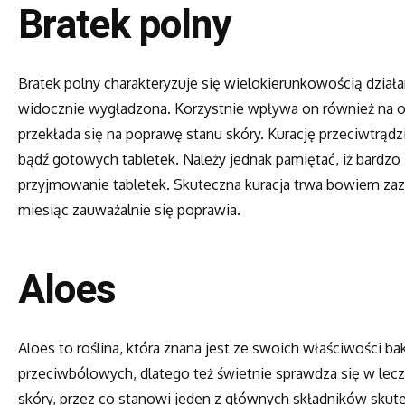
Bratek polny
Bratek polny charakteryzuje się wielokierunkowością działa
widocznie wygładzona. Korzystnie wpływa on również na o
przekłada się na poprawę stanu skóry. Kurację przeciwtrą
bądź gotowych tabletek. Należy jednak pamiętać, iż bardzo i
przyjmowanie tabletek. Skuteczna kuracja trwa bowiem zazw
miesiąc zauważalnie się poprawia.
Aloes
Aloes to roślina, która znana jest ze swoich właściwości b
przeciwbólowych, dlatego też świetnie sprawdza się w lec
skóry, przez co stanowi jeden z głównych składników skute