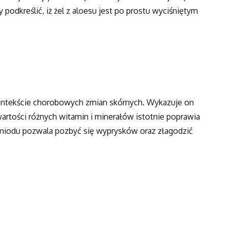
 podkreślić, iż żel z aloesu jest po prostu wyciśniętym
ontekście chorobowych zmian skórnych. Wykazuje on
wartości różnych witamin i minerałów istotnie poprawia
 miodu pozwala pozbyć się wyprysków oraz złagodzić