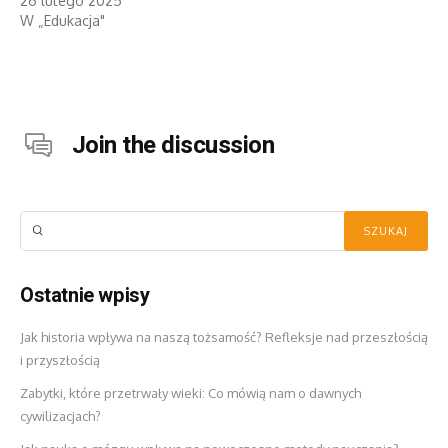
26 lutego 2025
W „Edukacja"
Join the discussion
Ostatnie wpisy
Jak historia wpływa na naszą tożsamość? Refleksje nad przeszłością
i przyszłością
Zabytki, które przetrwały wieki: Co mówią nam o dawnych
cywilizacjach?