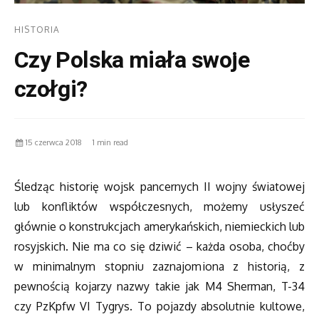
HISTORIA
Czy Polska miała swoje
czołgi?
15 czerwca 2018
1 min read
Śledząc historię wojsk pancernych II wojny światowej
lub konfliktów współczesnych, możemy usłyszeć
głównie o konstrukcjach amerykańskich, niemieckich lub
rosyjskich. Nie ma co się dziwić – każda osoba, choćby
w minimalnym stopniu zaznajomiona z historią, z
pewnością kojarzy nazwy takie jak M4 Sherman, T-34
czy PzKpfw VI Tygrys. To pojazdy absolutnie kultowe,