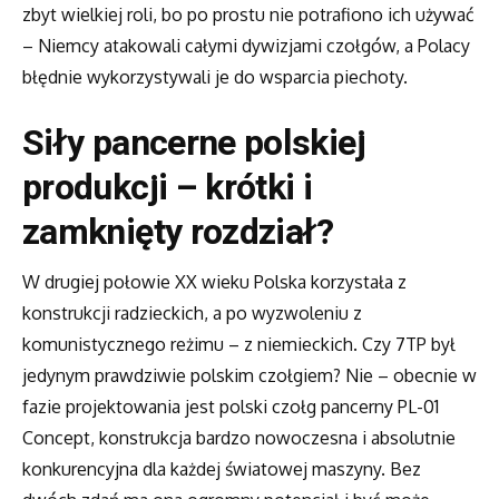
zbyt wielkiej roli, bo po prostu nie potrafiono ich używać
– Niemcy atakowali całymi dywizjami czołgów, a Polacy
błędnie wykorzystywali je do wsparcia piechoty.
Siły pancerne polskiej
produkcji – krótki i
zamknięty rozdział?
W drugiej połowie XX wieku Polska korzystała z
konstrukcji radzieckich, a po wyzwoleniu z
komunistycznego reżimu – z niemieckich. Czy 7TP był
jedynym prawdziwie polskim czołgiem? Nie – obecnie w
fazie projektowania jest polski czołg pancerny PL-01
Concept, konstrukcja bardzo nowoczesna i absolutnie
konkurencyjna dla każdej światowej maszyny. Bez