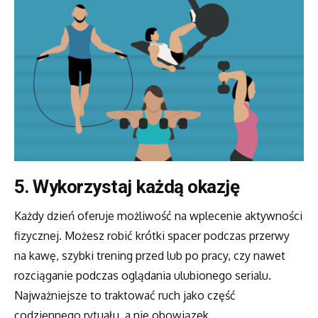
5.
Wykorzystaj każdą okazję
Każdy dzień oferuje możliwość na wplecenie aktywności
fizycznej. Możesz robić krótki spacer podczas przerwy
na kawę, szybki trening przed lub po pracy, czy nawet
rozciąganie podczas oglądania ulubionego serialu.
Najważniejsze to traktować ruch jako część
codziennego rytuału, a nie obowiązek.