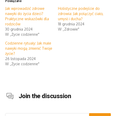
Powiązane
Jak wprowadzić zdrowe
Holistyczne podejście do
nawyki do życia dzieci?
zdrowia: Jak połączyć ciało,
Praktyczne wskazówki dla
umysł i ducha?
rodziców
18 grudnia 2024
30 grudnia 2024
W „Zdrowie"
W „Życie codzienne"
Codzienne rytuały: Jak małe
nawyki mogą zmienić Twoje
życie?
26 listopada 2024
W „Życie codzienne"
Join the discussion