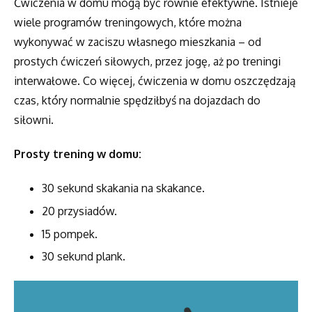
Ćwiczenia w domu mogą być równie efektywne. Istnieje
wiele programów treningowych, które można
wykonywać w zaciszu własnego mieszkania – od
prostych ćwiczeń siłowych, przez jogę, aż po treningi
interwałowe. Co więcej, ćwiczenia w domu oszczędzają
czas, który normalnie spędziłbyś na dojazdach do
siłowni.
Prosty trening w domu:
30 sekund skakania na skakance.
20 przysiadów.
15 pompek.
30 sekund plank.