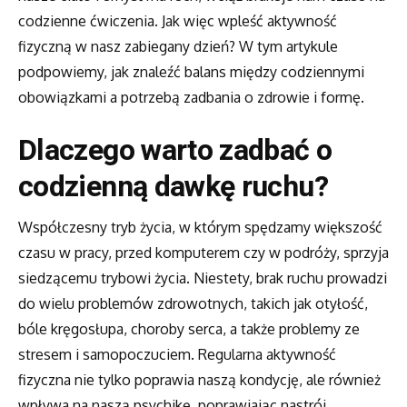
codzienne ćwiczenia. Jak więc wpleść aktywność
fizyczną w nasz zabiegany dzień? W tym artykule
podpowiemy, jak znaleźć balans między codziennymi
obowiązkami a potrzebą zadbania o zdrowie i formę.
Dlaczego warto zadbać o
codzienną dawkę ruchu?
Współczesny tryb życia, w którym spędzamy większość
czasu w pracy, przed komputerem czy w podróży, sprzyja
siedzącemu trybowi życia. Niestety, brak ruchu prowadzi
do wielu problemów zdrowotnych, takich jak otyłość,
bóle kręgosłupa, choroby serca, a także problemy ze
stresem i samopoczuciem. Regularna aktywność
fizyczna nie tylko poprawia naszą kondycję, ale również
wpływa na naszą psychikę, poprawiając nastrój,