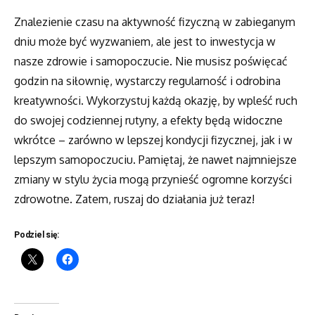
Znalezienie czasu na aktywność fizyczną w zabieganym
dniu może być wyzwaniem, ale jest to inwestycja w
nasze zdrowie i samopoczucie. Nie musisz poświęcać
godzin na siłownię, wystarczy regularność i odrobina
kreatywności. Wykorzystuj każdą okazję, by wpleść ruch
do swojej codziennej rutyny, a efekty będą widoczne
wkrótce – zarówno w lepszej kondycji fizycznej, jak i w
lepszym samopoczuciu. Pamiętaj, że nawet najmniejsze
zmiany w stylu życia mogą przynieść ogromne korzyści
zdrowotne. Zatem, ruszaj do działania już teraz!
Podziel się: