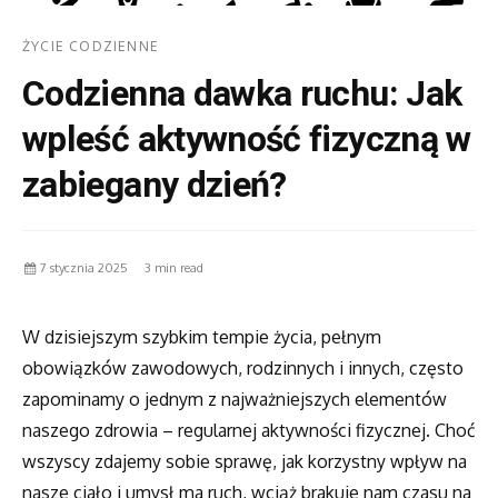
ŻYCIE CODZIENNE
Codzienna dawka ruchu: Jak
wpleść aktywność fizyczną w
zabiegany dzień?
7 stycznia 2025
3 min read
W dzisiejszym szybkim tempie życia, pełnym
obowiązków zawodowych, rodzinnych i innych, często
zapominamy o jednym z najważniejszych elementów
naszego zdrowia – regularnej aktywności fizycznej. Choć
wszyscy zdajemy sobie sprawę, jak korzystny wpływ na
nasze ciało i umysł ma ruch, wciąż brakuje nam czasu na