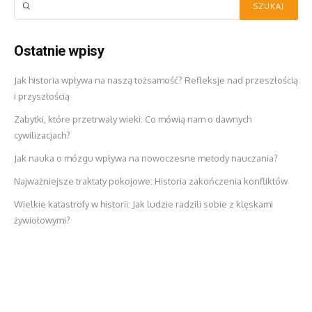
Ostatnie wpisy
Jak historia wpływa na naszą tożsamość? Refleksje nad przeszłością
i przyszłością
Zabytki, które przetrwały wieki: Co mówią nam o dawnych
cywilizacjach?
Jak nauka o mózgu wpływa na nowoczesne metody nauczania?
Najważniejsze traktaty pokojowe: Historia zakończenia konfliktów
Wielkie katastrofy w historii: Jak ludzie radzili sobie z klęskami
żywiołowymi?