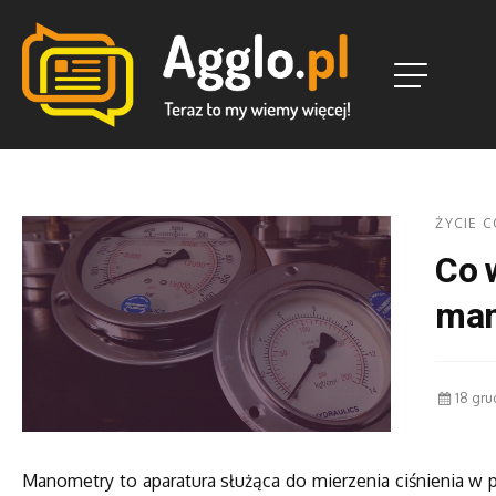
ŻYCIE 
Co 
man
18 gru
Manometry to aparatura służąca do mierzenia ciśnienia w 