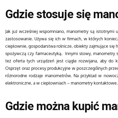
Gdzie stosuje się ma
Jak już wcześniej wspomniano, manometry są istotnymi u
zastosowanie. Używa się ich w firmach, w których konieczn
ciepłownie, gospodarstwa rolnicze, obiekty zajmujące się hy
spożywczą czy farmaceutyką. Innymi słowy, manometry są
też oferta tych urządzeń jest ciągle rozwijana, aby do
Osprzęt oraz procesy produkcyjne w poszczególnych przeds
różnorodne rodzaje manometrów. Na przykład w nowocz
elektroniczne, a w ciepłowniach – manometry kontaktowe.
Gdzie można kupić m