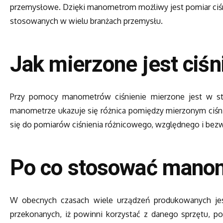
przemysłowe. Dzięki manometrom możliwy jest pomiar ciśn
stosowanych w wielu branżach przemysłu.
Jak mierzone jest ciśn
Przy pomocy manometrów ciśnienie mierzone jest w sto
manometrze ukazuje się różnica pomiędzy mierzonym ciś
się do pomiarów ciśnienia różnicowego, względnego i bez
Po co stosować mano
W obecnych czasach wiele urządzeń produkowanych jes
przekonanych, iż powinni korzystać z danego sprzętu, p