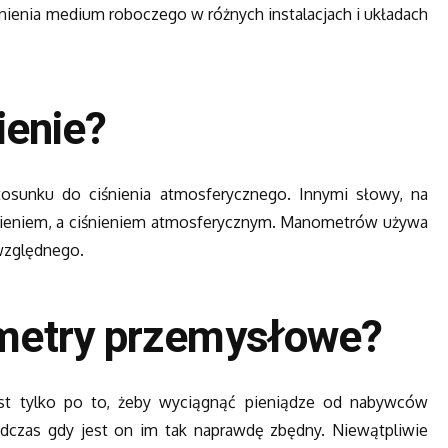
ienia medium roboczego w różnych instalacjach i układach
ienie?
sunku do ciśnienia atmosferycznego. Innymi słowy, na
nieniem, a ciśnieniem atmosferycznym. Manometrów używa
względnego.
metry przemysłowe?
t tylko po to, żeby wyciągnąć pieniądze od nabywców
odczas gdy jest on im tak naprawdę zbędny. Niewątpliwie