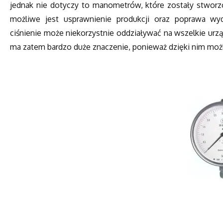
jednak nie dotyczy to manometrów, które zostały stworz
możliwe jest usprawnienie produkcji oraz poprawa wyda
ciśnienie może niekorzystnie oddziaływać na wszelkie ur
ma zatem bardzo duże znaczenie, ponieważ dzięki nim możliw