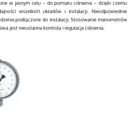
one w jasnym celu – do pomiaru ciśnienia – dzięki czemu
jności wszelkich układów i instalacji. Nieodpowiednie
ządzenia podłączone do instalacji. Stosowanie manometrów
a jest nieustanna kontrola i regulacja ciśnienia.