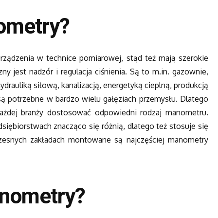
nometry?
rządzenia w technice pomiarowej, stąd też mają szerokie
y jest nadzór i regulacja ciśnienia. Są to m.in. gazownie,
drauliką siłową, kanalizacją, energetyką cieplną, produkcją
 potrzebne w bardzo wielu gałęziach przemysłu. Dlatego
 każdej branży dostosować odpowiedni rodzaj manometru.
iębiorstwach znacząco się różnią, dlatego też stosuje się
esnych zakładach montowane są najczęściej manometry
anometry?