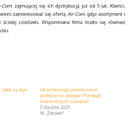
r-Com
, zajmującej się ich dystrybucją już od 5 lat. Klienci,
winni zainteresować się ofertą
Air-Com
, gdyż asortyment i
 ścisłej czołówki. Wspomniana firma trudni się również
ysłu.
– jakie są tego
Jak technologia zmienia nasze
podejście do zdrowia? Przegląd
nowoczesnych rozwiązań
5 stycznia 2025
W „Zdrowie"