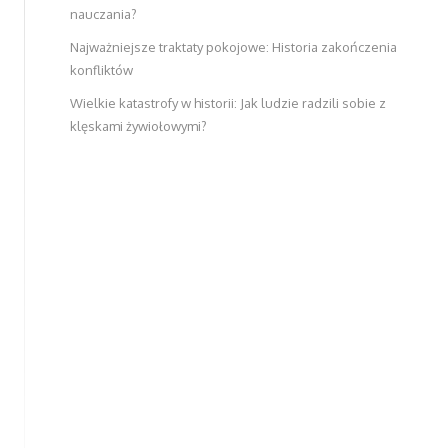
nauczania?
Najważniejsze traktaty pokojowe: Historia zakończenia
konfliktów
Wielkie katastrofy w historii: Jak ludzie radzili sobie z
klęskami żywiołowymi?