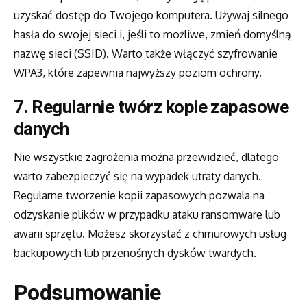
uzyskać dostęp do Twojego komputera. Używaj silnego
hasła do swojej sieci i, jeśli to możliwe, zmień domyślną
nazwę sieci (SSID). Warto także włączyć szyfrowanie
WPA3, które zapewnia najwyższy poziom ochrony.
7. Regularnie twórz kopie zapasowe
danych
Nie wszystkie zagrożenia można przewidzieć, dlatego
warto zabezpieczyć się na wypadek utraty danych.
Regularne tworzenie kopii zapasowych pozwala na
odzyskanie plików w przypadku ataku ransomware lub
awarii sprzętu. Możesz skorzystać z chmurowych usług
backupowych lub przenośnych dysków twardych.
Podsumowanie