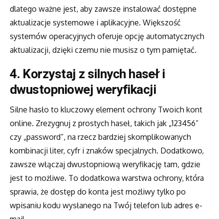
dlatego ważne jest, aby zawsze instalować dostępne
aktualizacje systemowe i aplikacyjne. Większość
systemów operacyjnych oferuje opcję automatycznych
aktualizacji, dzięki czemu nie musisz o tym pamiętać.
4. Korzystaj z silnych haseł i
dwustopniowej weryfikacji
Silne hasło to kluczowy element ochrony Twoich kont
online. Zrezygnuj z prostych haseł, takich jak „123456”
czy „password”, na rzecz bardziej skomplikowanych
kombinacji liter, cyfr i znaków specjalnych. Dodatkowo,
zawsze włączaj dwustopniową weryfikację tam, gdzie
jest to możliwe. To dodatkowa warstwa ochrony, która
sprawia, że dostęp do konta jest możliwy tylko po
wpisaniu kodu wysłanego na Twój telefon lub adres e-