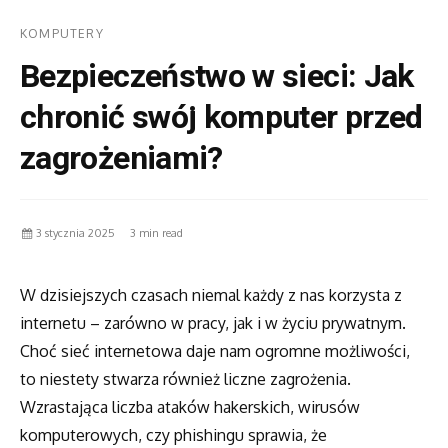
KOMPUTERY
Bezpieczeństwo w sieci: Jak
chronić swój komputer przed
zagrożeniami?
3 stycznia 2025
3 min read
W dzisiejszych czasach niemal każdy z nas korzysta z
internetu – zarówno w pracy, jak i w życiu prywatnym.
Choć sieć internetowa daje nam ogromne możliwości,
to niestety stwarza również liczne zagrożenia.
Wzrastająca liczba ataków hakerskich, wirusów
komputerowych, czy phishingu sprawia, że