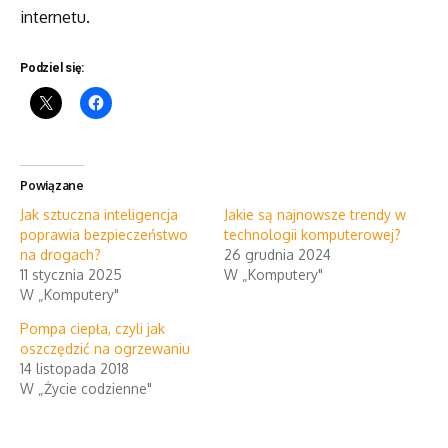
internetu.
Podziel się:
Powiązane
Jak sztuczna inteligencja
Jakie są najnowsze trendy w
poprawia bezpieczeństwo
technologii komputerowej?
na drogach?
26 grudnia 2024
11 stycznia 2025
W „Komputery"
W „Komputery"
Pompa ciepła, czyli jak
oszczędzić na ogrzewaniu
14 listopada 2018
W „Życie codzienne"