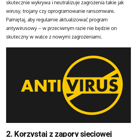
skutecznie wykrywa i neutralizuje zagrożenia takie jak
wirusy, trojany czy oprogramowanie ransomware.
Pamiętaj, aby regularnie aktualizować program
antywirusowy – w przeciwnym razie nie będzie on
skuteczny w walce z nowymi zagrożeniami.
2. Korzystaj z zapory sieciowej