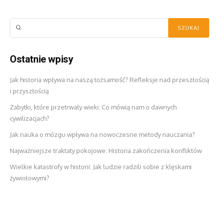
Ostatnie wpisy
Jak historia wpływa na naszą tożsamość? Refleksje nad przeszłością
i przyszłością
Zabytki, które przetrwały wieki: Co mówią nam o dawnych
cywilizacjach?
Jak nauka o mózgu wpływa na nowoczesne metody nauczania?
Najważniejsze traktaty pokojowe: Historia zakończenia konfliktów
Wielkie katastrofy w historii: Jak ludzie radzili sobie z klęskami
żywiołowymi?