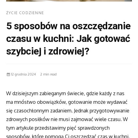
ŻYCIE CODZIENNE
5 sposobów na oszczędzanie
czasu w kuchni: Jak gotować
szybciej i zdrowiej?
12 grudnia 2024
2 min read
W dzisiejszym zabieganym świecie, gdzie każdy z nas
ma mnóstwo obowiązków, gotowanie może wydawać
się czasochłonnym zadaniem. Jednak przygotowywanie
zdrowych posiłków nie musi zajmować wiele czasu. W
tym artykule przedstawimy pięć sprawdzonych
sposobów, które pomogą Ci oszczędzać czas w kuchni,