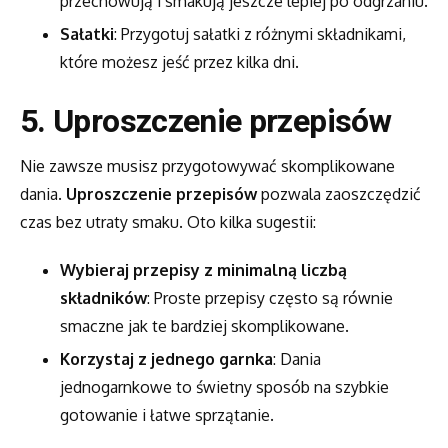
przechowują i smakują jeszcze lepiej po odgrzaniu.
Sałatki
: Przygotuj sałatki z różnymi składnikami,
które możesz jeść przez kilka dni.
5. Uproszczenie przepisów
Nie zawsze musisz przygotowywać skomplikowane
dania.
Uproszczenie przepisów
pozwala zaoszczędzić
czas bez utraty smaku. Oto kilka sugestii:
Wybieraj przepisy z minimalną liczbą
składników
: Proste przepisy często są równie
smaczne jak te bardziej skomplikowane.
Korzystaj z jednego garnka
: Dania
jednogarnkowe to świetny sposób na szybkie
gotowanie i łatwe sprzątanie.