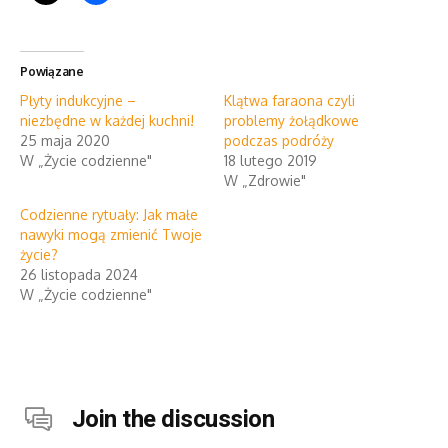
Powiązane
Płyty indukcyjne –
Klątwa faraona czyli
niezbędne w każdej kuchni!
problemy żołądkowe
25 maja 2020
podczas podróży
W „Życie codzienne"
18 lutego 2019
W „Zdrowie"
Codzienne rytuały: Jak małe
nawyki mogą zmienić Twoje
życie?
26 listopada 2024
W „Życie codzienne"
Join the discussion