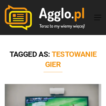
TAGGED AS:
TESTOWANIE
GIER