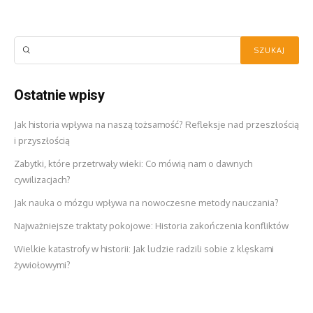
Ostatnie wpisy
Jak historia wpływa na naszą tożsamość? Refleksje nad przeszłością
i przyszłością
Zabytki, które przetrwały wieki: Co mówią nam o dawnych
cywilizacjach?
Jak nauka o mózgu wpływa na nowoczesne metody nauczania?
Najważniejsze traktaty pokojowe: Historia zakończenia konfliktów
Wielkie katastrofy w historii: Jak ludzie radzili sobie z klęskami
żywiołowymi?