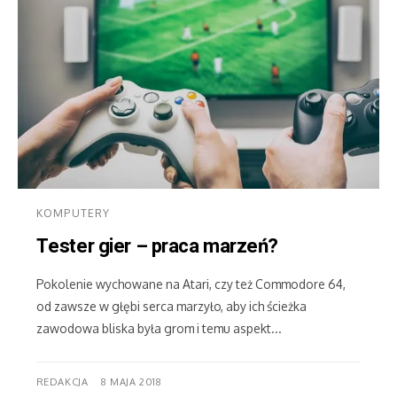
KOMPUTERY
Tester gier – praca marzeń?
Pokolenie wychowane na Atari, czy też Commodore 64,
od zawsze w głębi serca marzyło, aby ich ścieżka
zawodowa bliska była grom i temu aspekt...
REDAKCJA
8 MAJA 2018