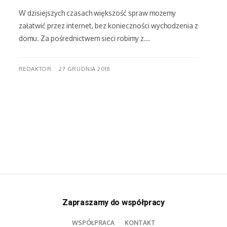
W dzisiejszych czasach większość spraw możemy
załatwić przez internet, bez konieczności wychodzenia z
domu. Za pośrednictwem sieci robimy z...
REDAKTOR
27 GRUDNIA 2018
Zapraszamy do współpracy
WSPÓŁPRACA
KONTAKT