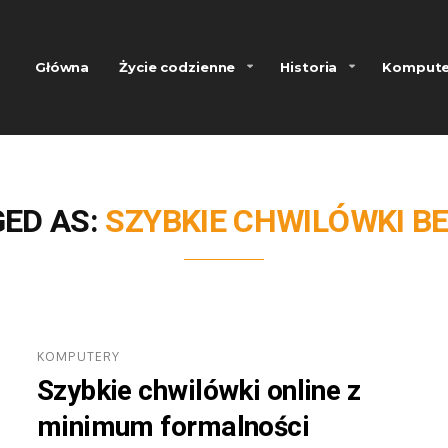
Główna
Życie codzienne
Historia
Kompute
ED AS:
SZYBKIE CHWILÓWKI BE
KOMPUTERY
Szybkie chwilówki online z
minimum formalności