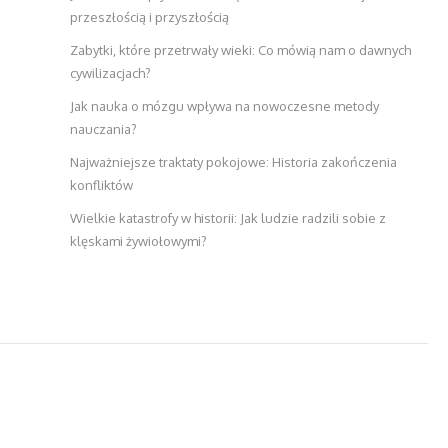
przeszłością i przyszłością
Zabytki, które przetrwały wieki: Co mówią nam o dawnych
cywilizacjach?
Jak nauka o mózgu wpływa na nowoczesne metody
nauczania?
Najważniejsze traktaty pokojowe: Historia zakończenia
konfliktów
Wielkie katastrofy w historii: Jak ludzie radzili sobie z
klęskami żywiołowymi?