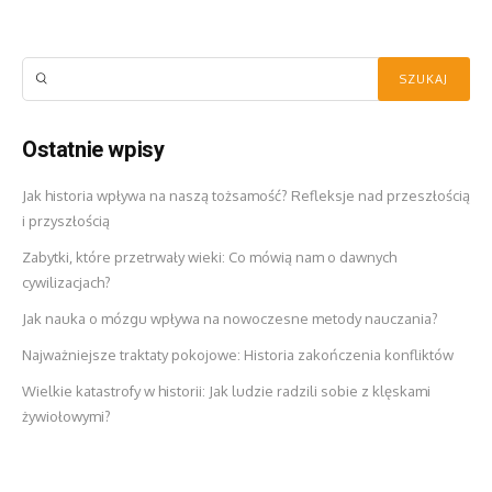
Ostatnie wpisy
Jak historia wpływa na naszą tożsamość? Refleksje nad przeszłością
i przyszłością
Zabytki, które przetrwały wieki: Co mówią nam o dawnych
cywilizacjach?
Jak nauka o mózgu wpływa na nowoczesne metody nauczania?
Najważniejsze traktaty pokojowe: Historia zakończenia konfliktów
Wielkie katastrofy w historii: Jak ludzie radzili sobie z klęskami
żywiołowymi?