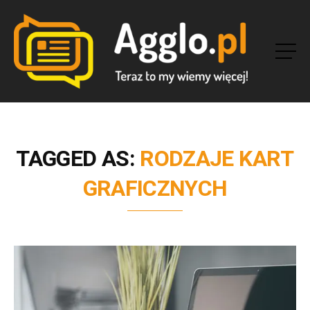
TAGGED AS:
RODZAJE KART
GRAFICZNYCH