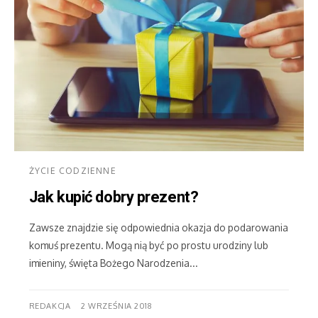
ŻYCIE CODZIENNE
Jak kupić dobry prezent?
Zawsze znajdzie się odpowiednia okazja do podarowania
komuś prezentu. Mogą nią być po prostu urodziny lub
imieniny, święta Bożego Narodzenia...
REDAKCJA
2 WRZEŚNIA 2018