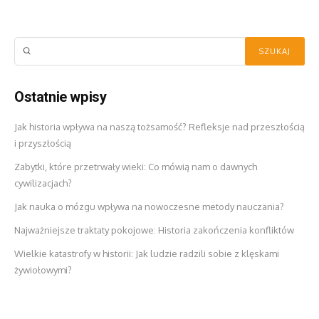
Ostatnie wpisy
Jak historia wpływa na naszą tożsamość? Refleksje nad przeszłością
i przyszłością
Zabytki, które przetrwały wieki: Co mówią nam o dawnych
cywilizacjach?
Jak nauka o mózgu wpływa na nowoczesne metody nauczania?
Najważniejsze traktaty pokojowe: Historia zakończenia konfliktów
Wielkie katastrofy w historii: Jak ludzie radzili sobie z klęskami
żywiołowymi?