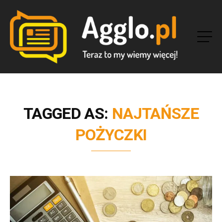
TAGGED AS:
NAJTAŃSZE
POŻYCZKI