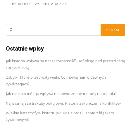
REDAKTOR
29 LISTOPADA 2018
Ostatnie wpisy
Jak historia wpływa na naszą tożsamość? Refleksje nad przeszłością
i przyszłością
Zabytki, które przetrwały wieki: Co mówią nam o dawnych
cywilizacjach?
Jak nauka o mózgu wpływa na nowoczesne metody nauczania?
Najważniejsze traktaty pokojowe: Historia zakończenia konfliktów
Wielkie katastrofy w historii: Jak ludzie radzili sobie z klęskami
żywiołowymi?