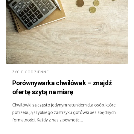
ŻYCIE CODZIENNE
Porównywarka chwilówek – znajdź
ofertę szytą na miarę
Chwilówki są często jedynym ratunkiem dla osób, które
potrzebują szybkiego zastrzyku gotówki bez zbędnych
formalności. Każdy z nas z pewnośc...