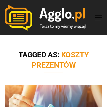
TAGGED AS:
KOSZTY
PREZENTÓW