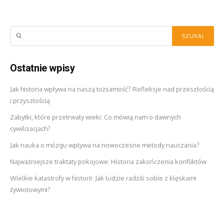
Ostatnie wpisy
Jak historia wpływa na naszą tożsamość? Refleksje nad przeszłością
i przyszłością
Zabytki, które przetrwały wieki: Co mówią nam o dawnych
cywilizacjach?
Jak nauka o mózgu wpływa na nowoczesne metody nauczania?
Najważniejsze traktaty pokojowe: Historia zakończenia konfliktów
Wielkie katastrofy w historii: Jak ludzie radzili sobie z klęskami
żywiołowymi?