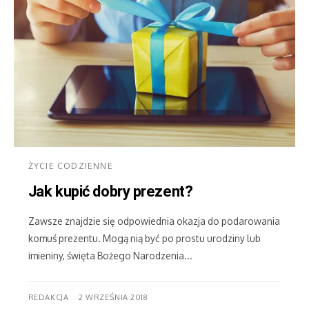
ŻYCIE CODZIENNE
Jak kupić dobry prezent?
Zawsze znajdzie się odpowiednia okazja do podarowania
komuś prezentu. Mogą nią być po prostu urodziny lub
imieniny, święta Bożego Narodzenia...
REDAKCJA
2 WRZEŚNIA 2018